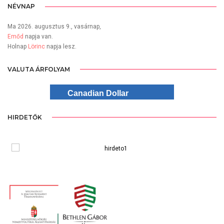
NÉVNAP
Ma 2026. augusztus 9., vasárnap,
Emőd
napja van.
Holnap
Lörinc
napja lesz.
VALUTA ÁRFOLYAM
Canadian Dollar
HIRDETŐK
WordPress Carousel Free Version