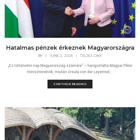
Hatalmas pénzek érkeznek Magyarországra
BY
|
JUNE 2, 2026
|
TELJES CIKK
„Ez történelmi nap Magyarország számára” – hangoztatta Magyar Péter
miniszterelnök, miután Ursula von der Leyennel,...
CONTINUE READING