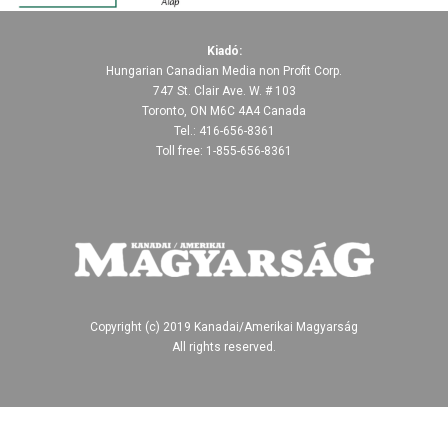
Kiadó:
Hungarian Canadian Media non Profit Corp.
747 St. Clair Ave. W. # 103
Toronto, ON M6C 4A4 Canada
Tel.: 416-656-8361
Toll free: 1-855-656-8361
Copyright (c) 2019 Kanadai/Amerikai Magyarság
All rights reserved.