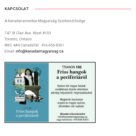
KAPCSOLAT
A Kanadai-amerikai Magyarság Szerkesztősége
747 St.Clair Ave. West #103
Toronto, Ontario
M6C 4A4 CanadaTel.: 416-656-8361
Email:
info@kanadaimagyarsag.ca