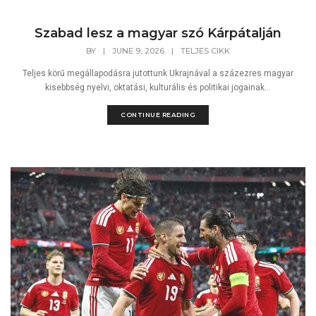
Szabad lesz a magyar szó Kárpátalján
BY
|
JUNE 9, 2026
|
TELJES CIKK
Teljes körű megállapodásra jutottunk Ukrajnával a százezres magyar
kisebbség nyelvi, oktatási, kulturális és politikai jogainak...
CONTINUE READING