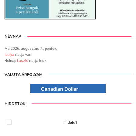
NÉVNAP
Ma 2026. augusztus 7., péntek,
Ibolya
napja van.
Holnap
László
napja lesz.
VALUTA ÁRFOLYAM
Canadian Dollar
HIRDETŐK