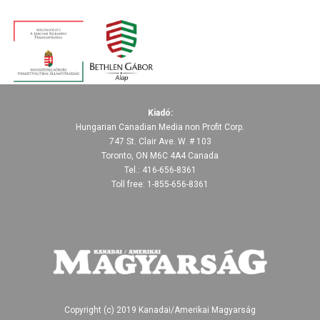
Kiadó:
Hungarian Canadian Media non Profit Corp.
747 St. Clair Ave. W. # 103
Toronto, ON M6C 4A4 Canada
Tel.: 416-656-8361
Toll free: 1-855-656-8361
Copyright (c) 2019 Kanadai/Amerikai Magyarság