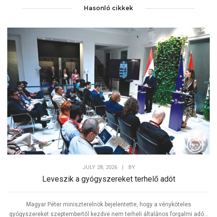
Hasonló cikkek
JULY 28, 2026
|
BY
Leveszik a gyógyszereket terhelő adót
Magyar Péter miniszterelnök bejelentette, hogy a vényköteles
gyógyszereket szeptembertől kezdve nem terheli általános forgalmi adó...