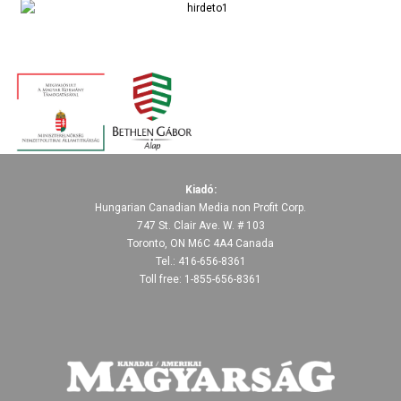
Kiadó:
Hungarian Canadian Media non Profit Corp.
747 St. Clair Ave. W. # 103
Toronto, ON M6C 4A4 Canada
Tel.: 416-656-8361
Toll free: 1-855-656-8361