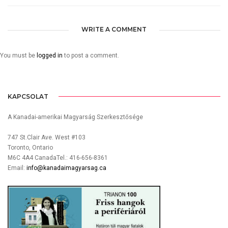
WRITE A COMMENT
You must be
logged in
to post a comment.
KAPCSOLAT
A Kanadai-amerikai Magyarság Szerkesztősége
747 St.Clair Ave. West #103
Toronto, Ontario
M6C 4A4 CanadaTel.: 416-656-8361
Email:
info@kanadaimagyarsag.ca