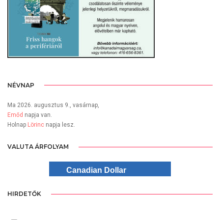
NÉVNAP
Ma 2026. augusztus 9., vasárnap,
Emőd
napja van.
Holnap
Lörinc
napja lesz.
VALUTA ÁRFOLYAM
Canadian Dollar
HIRDETŐK