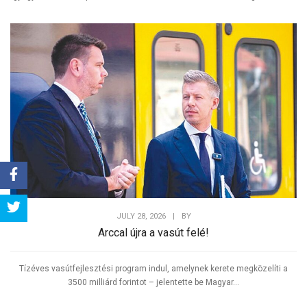
Share
JULY 28, 2026
|
BY
Arccal újra a vasút felé!
Tweet
Tízéves vasútfejlesztési program indul, amelynek kerete megközelíti a
3500 milliárd forintot – jelentette be Magyar...