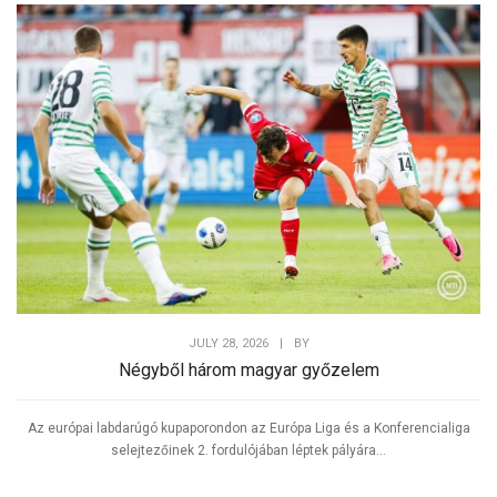
JULY 28, 2026
|
BY
Négyből három magyar győzelem
Az európai labdarúgó kupaporondon az Európa Liga és a Konferencialiga
selejtezőinek 2. fordulójában léptek pályára...