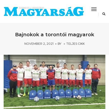
Toggle
Navigat
Bajnokok a torontói magyarok
NOVEMBER 2, 2021
BY
TELJES CIKK