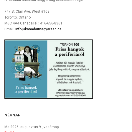
747 St.Clair Ave. West #103
Toronto, Ontario
M6C 4A4 CanadaTel.: 416-656-8361
Email:
info@kanadaimagyarsag.ca
NÉVNAP
Ma 2026. augusztus 9., vasárnap,