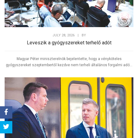
JULY 28, 2026
|
BY
Leveszik a gyógyszereket terhelő adót
Magyar Péter miniszterelnök bejelentette, hogy a vényköteles
gyógyszereket szeptembertől kezdve nem terheli általános forgalmi adó...
Share