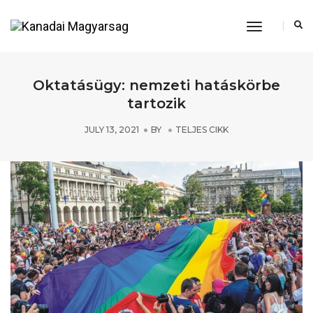
Toggle
Navigation
Oktatásügy: nemzeti hatáskörbe
tartozik
JULY 13, 2021
BY
TELJES CIKK