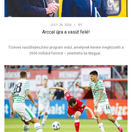
Tweet
JULY 28, 2026
|
BY
Arccal újra a vasút felé!
Tízéves vasútfejlesztési program indul, amelynek kerete megközelíti a
3500 milliárd forintot – jelentette be Magyar...