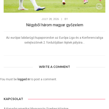
JULY 28, 2026
|
BY
Négyből három magyar győzelem
Az európai labdarúgó kupaporondon az Európa Liga és a Konferencialiga
selejtezőinek 2. fordulójában léptek pályára...
WRITE A COMMENT
You must be
logged in
to post a comment.
KAPCSOLAT
A Kanadai-amerikai Magyarság Szerkesztősége