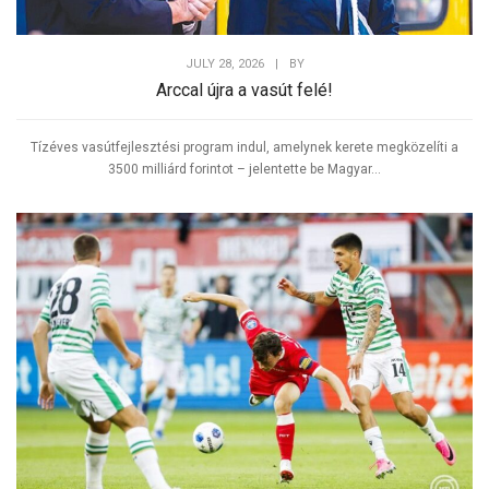
JULY 28, 2026
|
BY
Arccal újra a vasút felé!
Tízéves vasútfejlesztési program indul, amelynek kerete megközelíti a
3500 milliárd forintot – jelentette be Magyar...