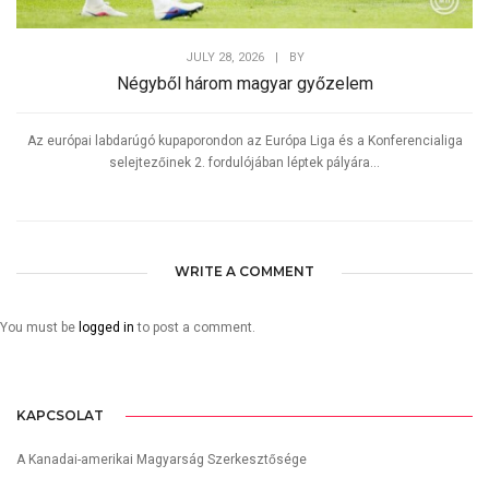
JULY 28, 2026
|
BY
Négyből három magyar győzelem
Az európai labdarúgó kupaporondon az Európa Liga és a Konferencialiga
selejtezőinek 2. fordulójában léptek pályára...
WRITE A COMMENT
You must be
logged in
to post a comment.
KAPCSOLAT
A Kanadai-amerikai Magyarság Szerkesztősége