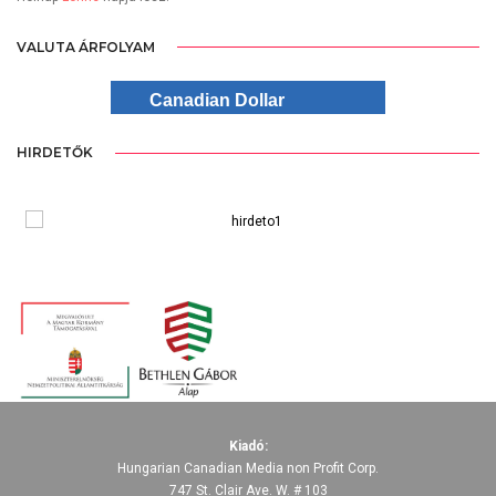
VALUTA ÁRFOLYAM
Canadian Dollar
HIRDETŐK
Kiadó:
Hungarian Canadian Media non Profit Corp.
747 St. Clair Ave. W. # 103