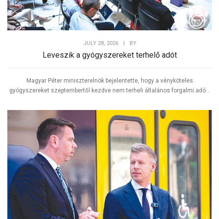
JULY 28, 2026
|
BY
Leveszik a gyógyszereket terhelő adót
Magyar Péter miniszterelnök bejelentette, hogy a vényköteles
gyógyszereket szeptembertől kezdve nem terheli általános forgalmi adó...