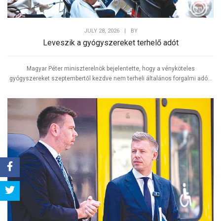
JULY 28, 2026
|
BY
Leveszik a gyógyszereket terhelő adót
Magyar Péter miniszterelnök bejelentette, hogy a vényköteles
gyógyszereket szeptembertől kezdve nem terheli általános forgalmi adó...
Share
Tweet