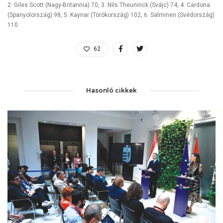
2. Giles Scott (Nagy-Britannia) 70, 3. Nils Theuninck (Svájc) 74, 4. Cardona
(Spanyolország) 98, 5. Kaynar (Törökország) 102, 6. Salminen (Svédország)
110
62
Hasonló cikkek