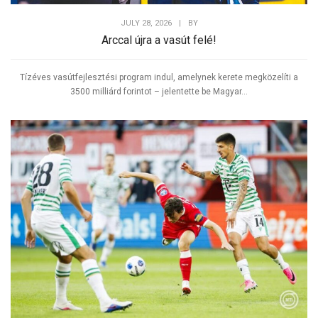
JULY 28, 2026
|
BY
Arccal újra a vasút felé!
Tízéves vasútfejlesztési program indul, amelynek kerete megközelíti a
3500 milliárd forintot – jelentette be Magyar...