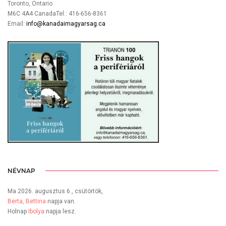
Toronto, Ontario
M6C 4A4 CanadaTel.: 416-656-8361
Email:
info@kanadaimagyarsag.ca
NÉVNAP
Ma 2026. augusztus 6., csütörtök,
Berta, Bettina
napja van.
Holnap
Ibolya
napja lesz.