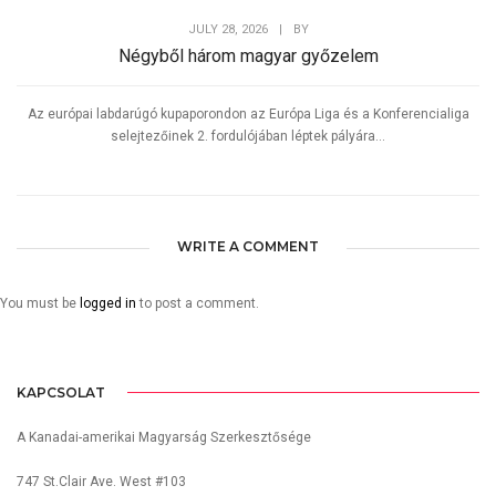
JULY 28, 2026
|
BY
Négyből három magyar győzelem
Az európai labdarúgó kupaporondon az Európa Liga és a Konferencialiga
selejtezőinek 2. fordulójában léptek pályára...
WRITE A COMMENT
You must be
logged in
to post a comment.
KAPCSOLAT
A Kanadai-amerikai Magyarság Szerkesztősége
747 St.Clair Ave. West #103