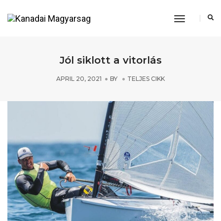
Toggle
Navigation
Jól siklott a vitorlás
APRIL 20, 2021
BY
TELJES CIKK