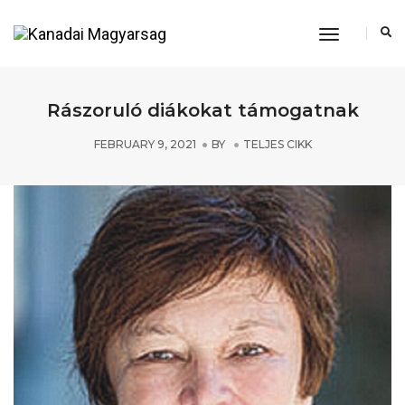
Toggle
Navigation
Rászoruló diákokat támogatnak
FEBRUARY 9, 2021
BY
TELJES CIKK