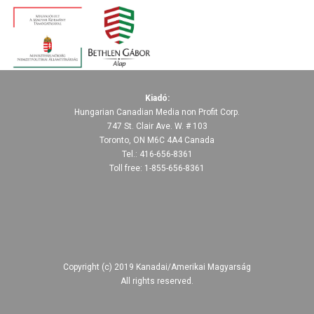
Kiadó:
Hungarian Canadian Media non Profit Corp.
747 St. Clair Ave. W. # 103
Toronto, ON M6C 4A4 Canada
Tel.: 416-656-8361
Toll free: 1-855-656-8361
Copyright (c) 2019 Kanadai/Amerikai Magyarság
All rights reserved.