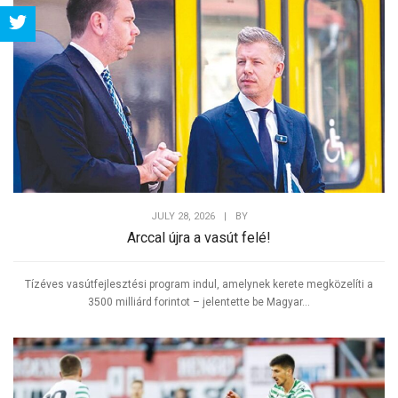
Share
Tweet
JULY 28, 2026
|
BY
Arccal újra a vasút felé!
Tízéves vasútfejlesztési program indul, amelynek kerete megközelíti a
3500 milliárd forintot – jelentette be Magyar...