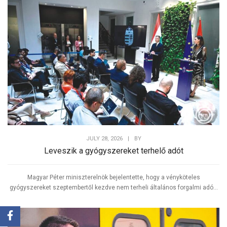
JULY 28, 2026
|
BY
Leveszik a gyógyszereket terhelő adót
Magyar Péter miniszterelnök bejelentette, hogy a vényköteles
gyógyszereket szeptembertől kezdve nem terheli általános forgalmi adó...