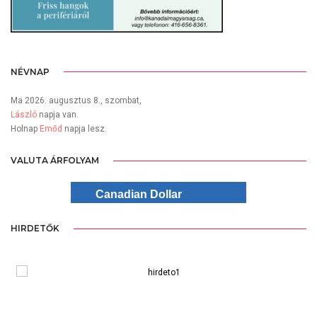
NÉVNAP
Ma 2026. augusztus 8., szombat,
László
napja van.
Holnap
Emőd
napja lesz.
VALUTA ÁRFOLYAM
Canadian Dollar
HIRDETŐK