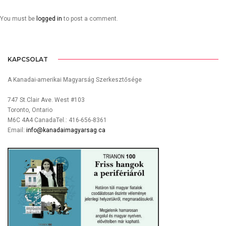
You must be
logged in
to post a comment.
KAPCSOLAT
A Kanadai-amerikai Magyarság Szerkesztősége
747 St.Clair Ave. West #103
Toronto, Ontario
M6C 4A4 CanadaTel.: 416-656-8361
Email:
info@kanadaimagyarsag.ca