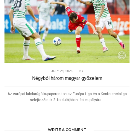
JULY 28, 2026
|
BY
Négyből három magyar győzelem
Az európai labdarúgó kupaporondon az Európa Liga és a Konferencialiga
selejtezőinek 2. fordulójában léptek pályára...
WRITE A COMMENT