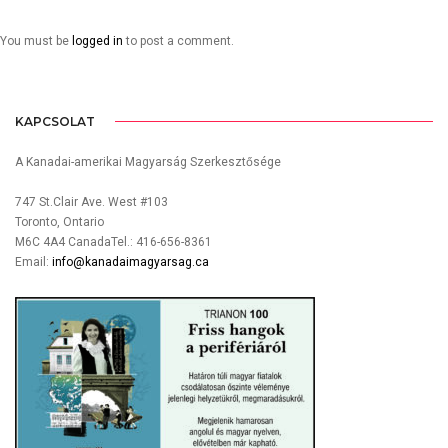
You must be
logged in
to post a comment.
KAPCSOLAT
A Kanadai-amerikai Magyarság Szerkesztősége
747 St.Clair Ave. West #103
Toronto, Ontario
M6C 4A4 CanadaTel.: 416-656-8361
Email:
info@kanadaimagyarsag.ca