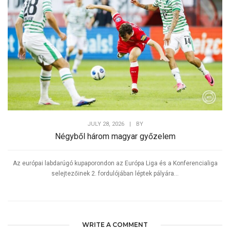
JULY 28, 2026
|
BY
Négyből három magyar győzelem
Az európai labdarúgó kupaporondon az Európa Liga és a Konferencialiga
selejtezőinek 2. fordulójában léptek pályára...
WRITE A COMMENT