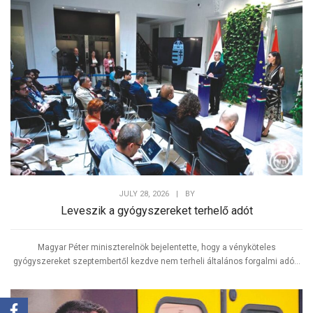
JULY 28, 2026
|
BY
Leveszik a gyógyszereket terhelő adót
Magyar Péter miniszterelnök bejelentette, hogy a vényköteles
gyógyszereket szeptembertől kezdve nem terheli általános forgalmi adó...