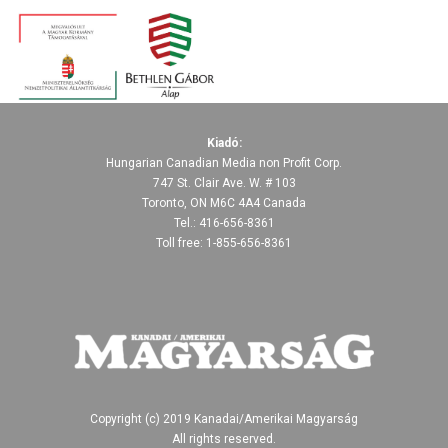
Kiadó:
Hungarian Canadian Media non Profit Corp.
747 St. Clair Ave. W. # 103
Toronto, ON M6C 4A4 Canada
Tel.: 416-656-8361
Toll free: 1-855-656-8361
Copyright (c) 2019 Kanadai/Amerikai Magyarság
All rights reserved.