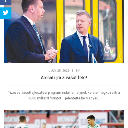
Share
Tweet
JULY 28, 2026
|
BY
Arccal újra a vasút felé!
Tízéves vasútfejlesztési program indul, amelynek kerete megközelíti a
3500 milliárd forintot – jelentette be Magyar...