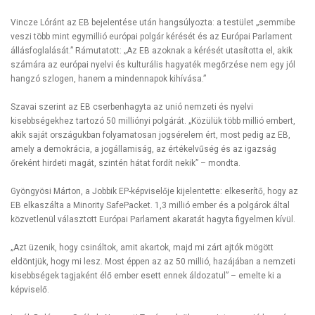
Vincze Lóránt az EB bejelentése után hangsúlyozta: a testület „semmibe
veszi több mint egymillió európai polgár kérését és az Európai Parlament
állásfoglalását.” Rámutatott: „Az EB azoknak a kérését utasította el, akik
számára az európai nyelvi és kulturális hagyaték megőrzése nem egy jól
hangzó szlogen, hanem a mindennapok kihívása.”
Szavai szerint az EB cserbenhagyta az unió nemzeti és nyelvi
kisebbségekhez tartozó 50 milliónyi polgárát. „Közülük több millió embert,
akik saját országukban folyamatosan jogsérelem ért, most pedig az EB,
amely a demokrácia, a jogállamiság, az értékelvűség és az igazság
őreként hirdeti magát, szintén hátat fordít nekik” – mondta.
Gyöngyösi Márton, a Jobbik EP-képviselője kijelentette: elkeserítő, hogy az
EB elkaszálta a Minority SafePacket. 1,3 millió ember és a polgárok által
közvetlenül választott Európai Parlament akaratát hagyta figyelmen kívül.
„Azt üzenik, hogy csináltok, amit akartok, majd mi zárt ajtók mögött
eldöntjük, hogy mi lesz. Most éppen az az 50 millió, hazájában a nemzeti
kisebbségek tagjaként élő ember esett ennek áldozatul” – emelte ki a
képviselő.