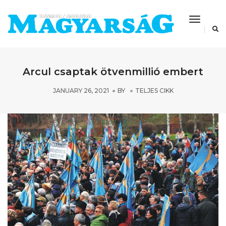
Toggle
Navigat
Arcul csaptak ötvenmillió embert
JANUARY 26, 2021
BY
TELJES CIKK