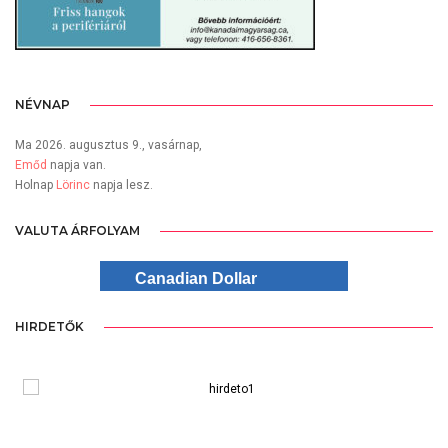
NÉVNAP
Ma 2026. augusztus 9., vasárnap,
Emőd
napja van.
Holnap
Lörinc
napja lesz.
VALUTA ÁRFOLYAM
Canadian Dollar
HIRDETŐK