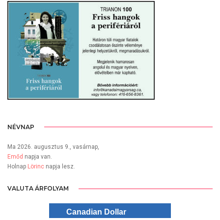
NÉVNAP
Ma 2026. augusztus 9., vasárnap,
Emőd
napja van.
Holnap
Lörinc
napja lesz.
VALUTA ÁRFOLYAM
Canadian Dollar