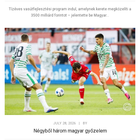
Tízéves vasútfejlesztési program indul, amelynek kerete megközelíti a
3500 milliárd forintot – jelentette be Magyar...
JULY 28, 2026
|
BY
Négyből három magyar győzelem