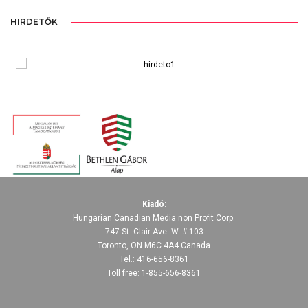
HIRDETŐK
Kiadó:
Hungarian Canadian Media non Profit Corp.
747 St. Clair Ave. W. # 103
Toronto, ON M6C 4A4 Canada
Tel.: 416-656-8361
Toll free: 1-855-656-8361