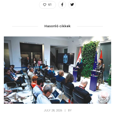
61
Hasonló cikkek
JULY 28, 2026
|
BY