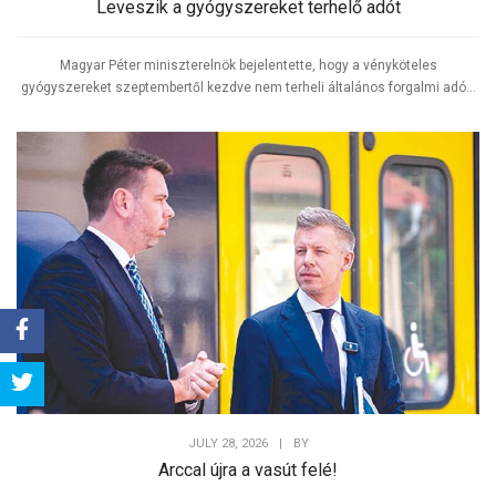
Leveszik a gyógyszereket terhelő adót
Magyar Péter miniszterelnök bejelentette, hogy a vényköteles
gyógyszereket szeptembertől kezdve nem terheli általános forgalmi adó...
Share
Tweet
JULY 28, 2026
|
BY
Arccal újra a vasút felé!