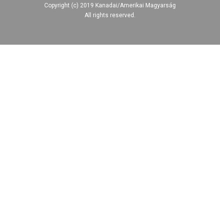
Copyright (c) 2019 Kanadai/Amerikai Magyarság
All rights reserved.