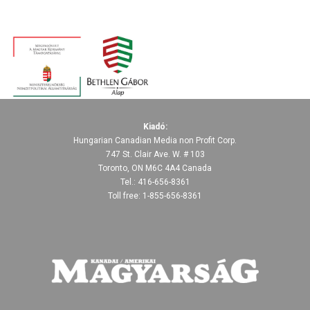
Kiadó:
Hungarian Canadian Media non Profit Corp.
747 St. Clair Ave. W. # 103
Toronto, ON M6C 4A4 Canada
Tel.: 416-656-8361
Toll free: 1-855-656-8361