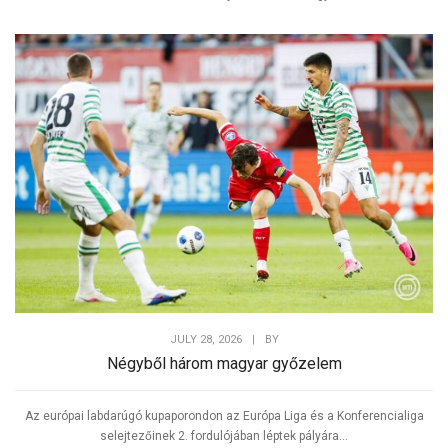
JULY 28, 2026
|
BY
Négyből három magyar győzelem
Az európai labdarúgó kupaporondon az Európa Liga és a Konferencialiga
selejtezőinek 2. fordulójában léptek pályára...