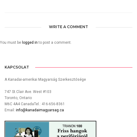
WRITE A COMMENT
You must be
logged in
to post a comment.
KAPCSOLAT
A Kanadai-amerikai Magyarság Szerkesztősége
747 St.Clair Ave. West #103
Toronto, Ontario
M6C 4A4 CanadaTel.: 416-656-8361
Email:
info@kanadaimagyarsag.ca