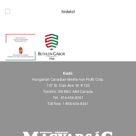
WordPress Carousel Free Version
Kiadó:
Hungarian Canadian Media non Profit Corp.
747 St. Clair Ave. W. # 103
Toronto, ON M6C 4A4 Canada
Tel.: 416-656-8361
Toll free: 1-855-656-8361