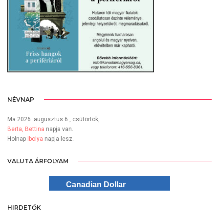
NÉVNAP
Ma 2026. augusztus 6., csütörtök,
Berta, Bettina
napja van.
Holnap
Ibolya
napja lesz.
VALUTA ÁRFOLYAM
Canadian Dollar
HIRDETŐK