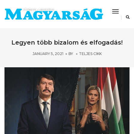
Toggle
Navigat
Legyen több bizalom és elfogadás!
JANUARY 5, 2021
BY
TELJES CIKK