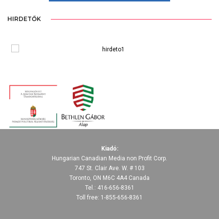
HIRDETŐK
Kiadó:
Hungarian Canadian Media non Profit Corp.
747 St. Clair Ave. W. # 103
Toronto, ON M6C 4A4 Canada
Tel.: 416-656-8361
Toll free: 1-855-656-8361