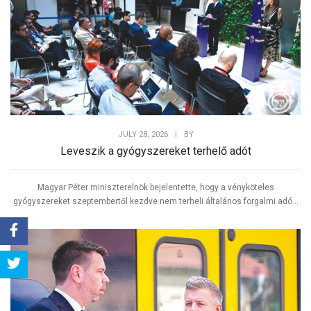
JULY 28, 2026
|
BY
Leveszik a gyógyszereket terhelő adót
Magyar Péter miniszterelnök bejelentette, hogy a vényköteles
gyógyszereket szeptembertől kezdve nem terheli általános forgalmi adó...
Share
Tweet