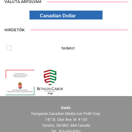
VALUTA ÁRFOLYAM
Canadian Dollar
HIRDETŐK
Kiadó:
Hungarian Canadian Media non Profit Corp.
747 St. Clair Ave. W. # 103
Toronto, ON M6C 4A4 Canada
Tel.: 416-656-8361