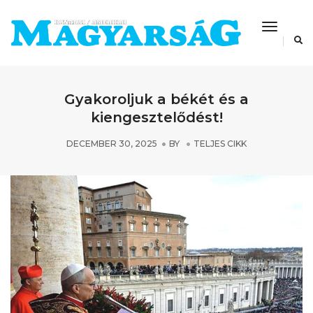
Toggle
Navigat
Gyakoroljuk a békét és a
kiengesztelődést!
DECEMBER 30, 2025
BY
TELJES CIKK