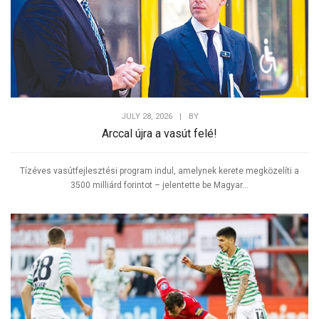
JULY 28, 2026
|
BY
Arccal újra a vasút felé!
Tízéves vasútfejlesztési program indul, amelynek kerete megközelíti a
3500 milliárd forintot – jelentette be Magyar...