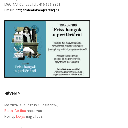
M6C 4A4 CanadaTel.: 416-656-8361
Email:
info@kanadaimagyarsag.ca
NÉVNAP
Ma 2026. augusztus 6., csütörtök,
Berta, Bettina
napja van.
Holnap
Ibolya
napja lesz.