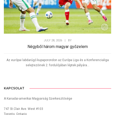
JULY 28, 2026
|
BY
Négyből három magyar győzelem
Az európai labdarúgó kupaporondon az Európa Liga és a Konferencialiga
selejtezőinek 2. fordulójában léptek pályára...
KAPCSOLAT
A Kanadai-amerikai Magyarság Szerkesztősége
747 St.Clair Ave. West #103
Toronto, Ontario