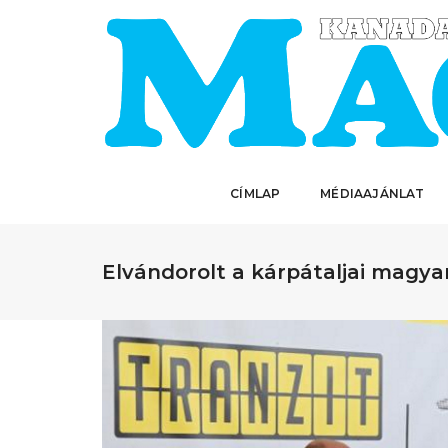
CÍMLAP
MÉDIAAJÁNLAT
Elvándorolt a kárpátaljai magya