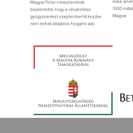
indul, ame
Magyar Péter miniszterelnök
3500 milliá
bejelentette, hogy a vényköteles
Magyar...
gyógyszereket szeptembertől kezdve
nem terheli általános forgalmi adó...