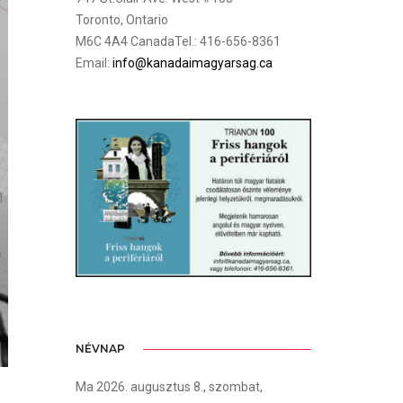
Toronto, Ontario
M6C 4A4 CanadaTel.: 416-656-8361
Email:
info@kanadaimagyarsag.ca
NÉVNAP
Ma 2026. augusztus 8., szombat,