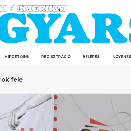
HIRDETŐINK
REGISZTRÁCIÓ
BELÉPÉS
INGYENES
rok fele