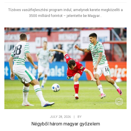
Tízéves vasútfejlesztési program indul, amelynek kerete megközelíti a
3500 milliárd forintot – jelentette be Magyar...
JULY 28, 2026
|
BY
Négyből három magyar győzelem