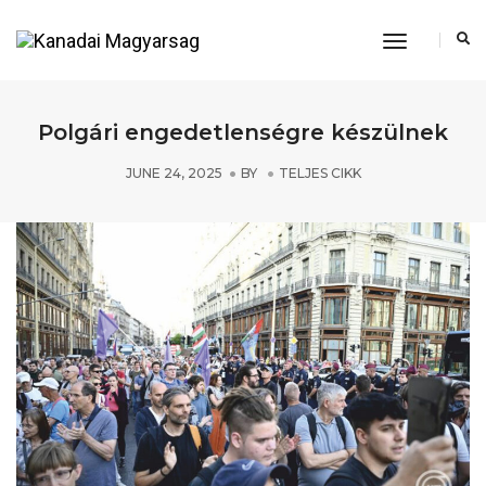
Toggle
Navigation
Polgári engedetlenségre készülnek
JUNE 24, 2025
BY
TELJES CIKK