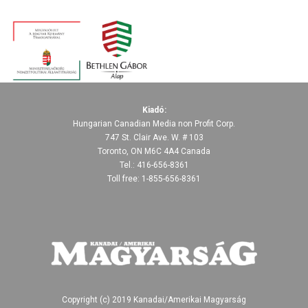
Kiadó:
Hungarian Canadian Media non Profit Corp.
747 St. Clair Ave. W. # 103
Toronto, ON M6C 4A4 Canada
Tel.: 416-656-8361
Toll free: 1-855-656-8361
Copyright (c) 2019 Kanadai/Amerikai Magyarság