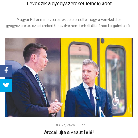
Leveszik a gyógyszereket terhelő adót
Magyar Péter miniszterelnök bejelentette, hogy a vényköteles
gyógyszereket szeptembertől kezdve nem terheli általános forgalmi adó...
Share
Tweet
JULY 28, 2026
|
BY
Arccal újra a vasút felé!