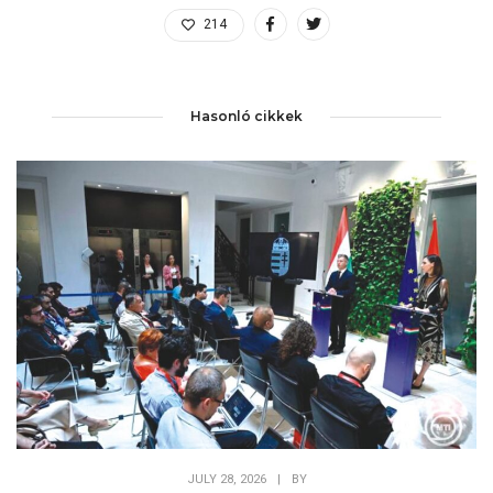
214
Hasonló cikkek
JULY 28, 2026
|
BY