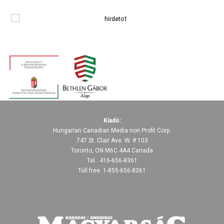
Kiadó:
Hungarian Canadian Media non Profit Corp.
747 St. Clair Ave. W. # 103
Toronto, ON M6C 4A4 Canada
Tel.: 416-656-8361
Toll free: 1-855-656-8361