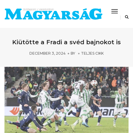
Toggle
Navigat
Kiütötte a Fradi a svéd bajnokot is
DECEMBER 3, 2024
BY
TELJES CIKK