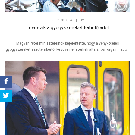
JULY 28, 2026
|
BY
Leveszik a gyógyszereket terhelő adót
Magyar Péter miniszterelnök bejelentette, hogy a vényköteles
gyógyszereket szeptembertől kezdve nem terheli általános forgalmi adó...
Share
Tweet