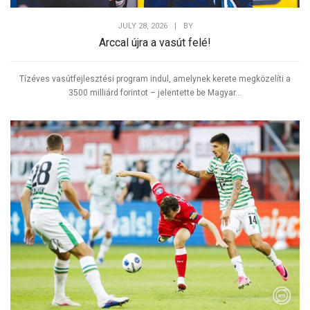
JULY 28, 2026
|
BY
Arccal újra a vasút felé!
Tízéves vasútfejlesztési program indul, amelynek kerete megközelíti a
3500 milliárd forintot – jelentette be Magyar...