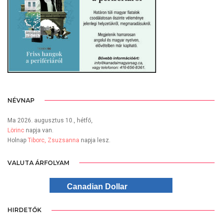
NÉVNAP
Ma 2026. augusztus 10., hétfő,
Lörinc
napja van.
Holnap
Tiborc, Zsuzsanna
napja lesz.
VALUTA ÁRFOLYAM
Canadian Dollar
HIRDETŐK