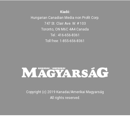
Kiadó:
Hungarian Canadian Media non Profit Corp.
747 St. Clair Ave. W. # 103
Toronto, ON M6C 4A4 Canada
Tel.: 416-656-8361
Toll free: 1-855-656-8361
Copyright (c) 2019 Kanadai/Amerikai Magyarság
All rights reserved.