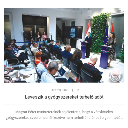
JULY 28, 2026
|
BY
Leveszik a gyógyszereket terhelő adót
Magyar Péter miniszterelnök bejelentette, hogy a vényköteles
gyógyszereket szeptembertől kezdve nem terheli általános forgalmi adó...