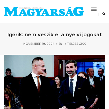
Toggle
Navigat
Ígérik: nem veszik el a nyelvi jogokat
NOVEMBER 19, 2024
BY
TELJES CIKK