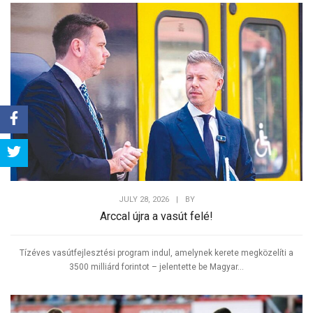
Share
Tweet
JULY 28, 2026
|
BY
Arccal újra a vasút felé!
Tízéves vasútfejlesztési program indul, amelynek kerete megközelíti a
3500 milliárd forintot – jelentette be Magyar...