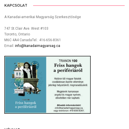
KAPCSOLAT
A Kanadai-amerikai Magyarság Szerkesztősége
747 St.Clair Ave. West #103
Toronto, Ontario
M6C 4A4 CanadaTel.: 416-656-8361
Email:
info@kanadaimagyarsag.ca