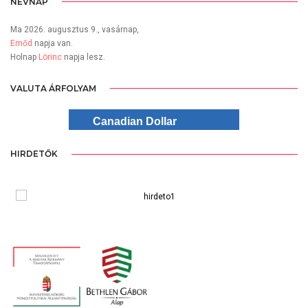
NÉVNAP
Ma 2026. augusztus 9., vasárnap,
Emőd
napja van.
Holnap
Lörinc
napja lesz.
VALUTA ÁRFOLYAM
Canadian Dollar
HIRDETŐK