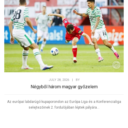
JULY 28, 2026
|
BY
Négyből három magyar győzelem
Az európai labdarúgó kupaporondon az Európa Liga és a Konferencialiga
selejtezőinek 2. fordulójában léptek pályára...