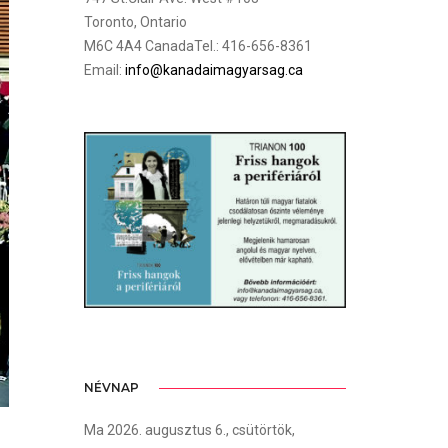
Toronto, Ontario
M6C 4A4 CanadaTel.: 416-656-8361
Email:
info@kanadaimagyarsag.ca
NÉVNAP
Ma 2026. augusztus 6., csütörtök,