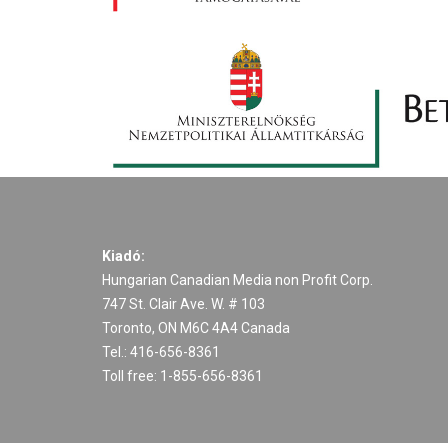
Kiadó:
Hungarian Canadian Media non Profit Corp.
747 St. Clair Ave. W. # 103
Toronto, ON M6C 4A4 Canada
Tel.: 416-656-8361
Toll free: 1-855-656-8361