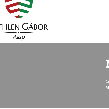
Co
Al