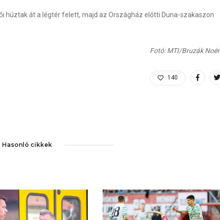
 húztak át a légtér felett, majd az Országház előtti Duna-szakaszon
Fotó: MTI/Bruzák Noé
140
Hasonló cikkek