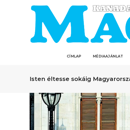
CÍMLAP
MÉDIAAJÁNLAT
Isten éltesse sokáig Magyarorsz