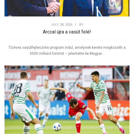
JULY 28, 2026
|
BY
Arccal újra a vasút felé!
Tízéves vasútfejlesztési program indul, amelynek kerete megközelíti a
3500 milliárd forintot – jelentette be Magyar...