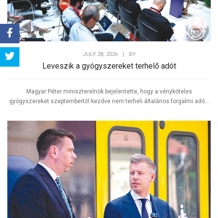
Share
JULY 28, 2026
|
BY
Leveszik a gyógyszereket terhelő adót
Tweet
Magyar Péter miniszterelnök bejelentette, hogy a vényköteles
gyógyszereket szeptembertől kezdve nem terheli általános forgalmi adó...