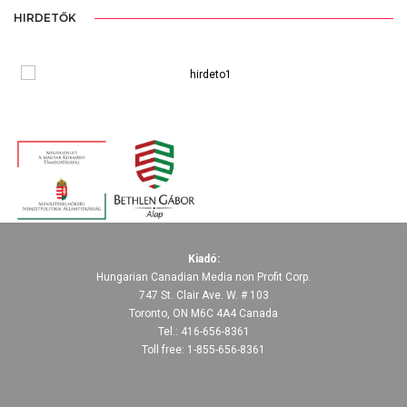
HIRDETŐK
Kiadó:
Hungarian Canadian Media non Profit Corp.
747 St. Clair Ave. W. # 103
Toronto, ON M6C 4A4 Canada
Tel.: 416-656-8361
Toll free: 1-855-656-8361