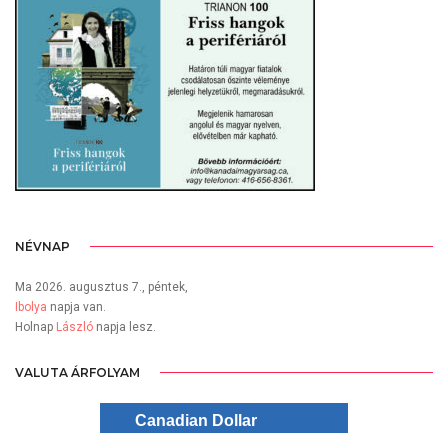
NÉVNAP
Ma 2026. augusztus 7., péntek,
Ibolya
napja van.
Holnap
László
napja lesz.
VALUTA ÁRFOLYAM
Canadian Dollar