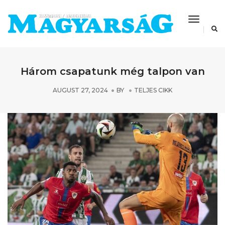
Toggle
Navigat
Három csapatunk még talpon van
AUGUST 27, 2024
BY
TELJES CIKK