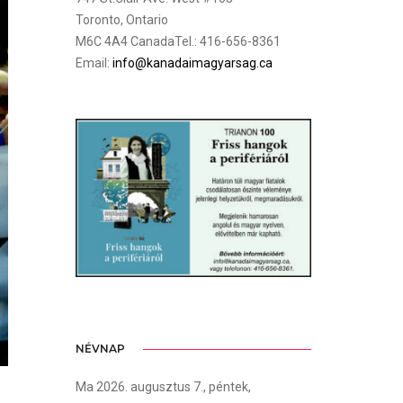
Toronto, Ontario
M6C 4A4 CanadaTel.: 416-656-8361
Email:
info@kanadaimagyarsag.ca
NÉVNAP
Ma 2026. augusztus 7., péntek,