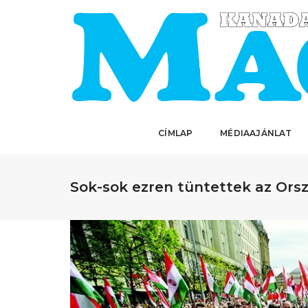
CÍMLAP
MÉDIAAJÁNLAT
Sok-sok ezren tüntettek az Ors