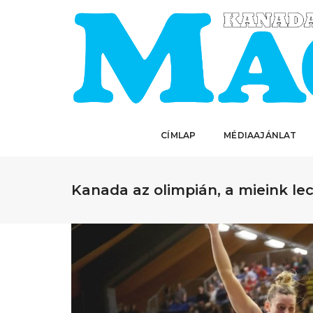
CÍMLAP
MÉDIAAJÁNLAT
Kanada az olimpián, a mieink le