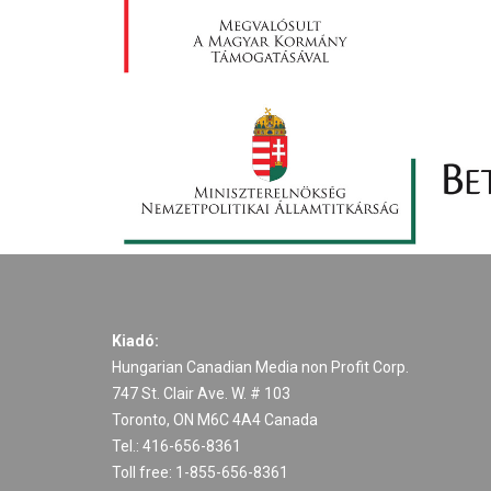
Kiadó:
Hungarian Canadian Media non Profit Corp.
747 St. Clair Ave. W. # 103
Toronto, ON M6C 4A4 Canada
Tel.: 416-656-8361
Toll free: 1-855-656-8361