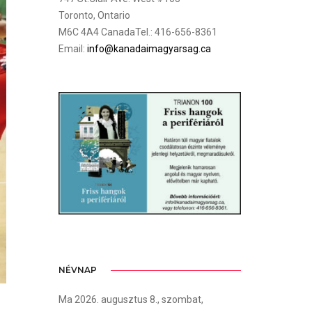
Toronto, Ontario
M6C 4A4 CanadaTel.: 416-656-8361
Email:
info@kanadaimagyarsag.ca
NÉVNAP
Ma 2026. augusztus 8., szombat,