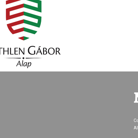
Co
Al