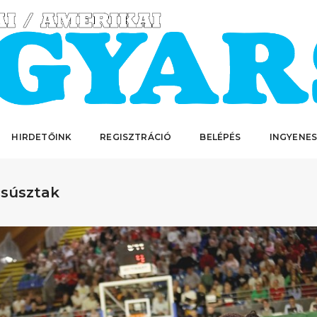
HIRDETŐINK
REGISZTRÁCIÓ
BELÉPÉS
INGYENES
csúsztak