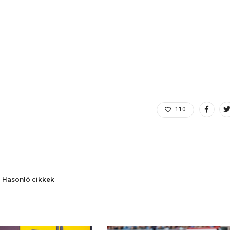
110
Hasonló cikkek