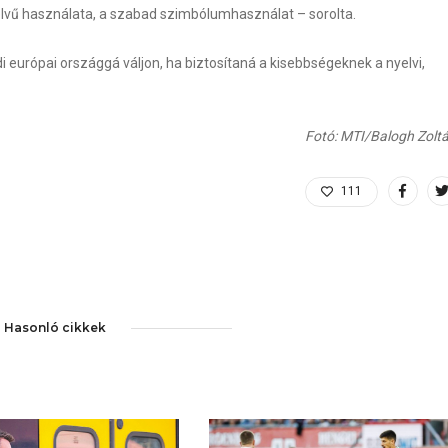
elvű használata, a szabad szimbólumhasználat – sorolta.
i európai országgá váljon, ha biztosítaná a kisebbségeknek a nyelvi,
Fotó: MTI/Balogh Zolt
111
Hasonló cikkek