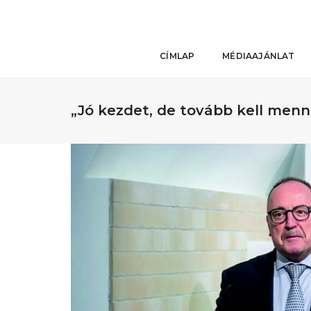
CÍMLAP
MÉDIAAJÁNLAT
„Jó kezdet, de tovább kell menni