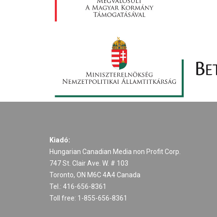
Kiadó:
Hungarian Canadian Media non Profit Corp.
747 St. Clair Ave. W. # 103
Toronto, ON M6C 4A4 Canada
Tel.: 416-656-8361
Toll free: 1-855-656-8361