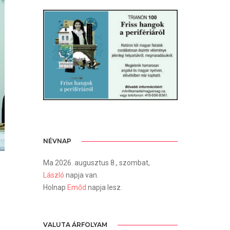
NÉVNAP
Ma 2026. augusztus 8., szombat,
László
napja van.
z
Holnap
Emőd
napja lesz.
VALUTA ÁRFOLYAM