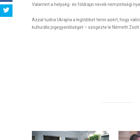
Valamint a helység- és földrajzi nevek nemzetiségi ny
Share
Azzal tudna Ukrajna a legtöbbet tenni azért, hogy valód
Tweet
kulturális jogegyenlőséget – szögezte le Németh Zsolt.