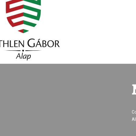
Co
Al