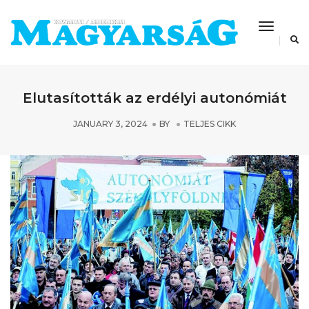
Toggle
Navigat
Elutasították az erdélyi autonómiát
JANUARY 3, 2024
BY
TELJES CIKK