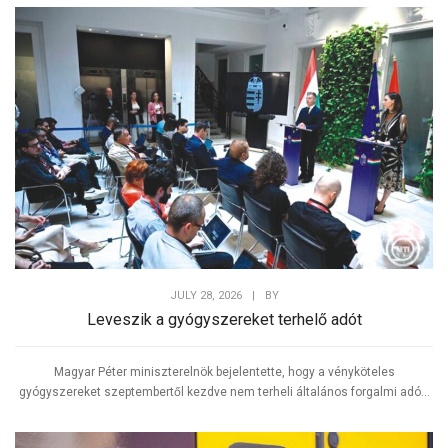
JULY 28, 2026
|
BY
Leveszik a gyógyszereket terhelő adót
Magyar Péter miniszterelnök bejelentette, hogy a vényköteles
gyógyszereket szeptembertől kezdve nem terheli általános forgalmi adó...