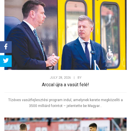
Share
Tweet
JULY 28, 2026
|
BY
Arccal újra a vasút felé!
Tízéves vasútfejlesztési program indul, amelynek kerete megközelíti a
3500 milliárd forintot – jelentette be Magyar...