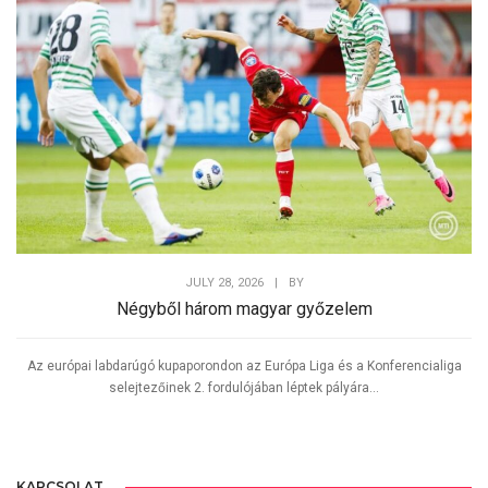
JULY 28, 2026
|
BY
Négyből három magyar győzelem
Az európai labdarúgó kupaporondon az Európa Liga és a Konferencialiga
selejtezőinek 2. fordulójában léptek pályára...
KAPCSOLAT