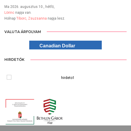
Ma 2026. augusztus 10., hétfő,
Lörinc
napja van.
Holnap
Tiborc, Zsuzsanna
napja lesz.
VALUTA ÁRFOLYAM
Canadian Dollar
HIRDETŐK