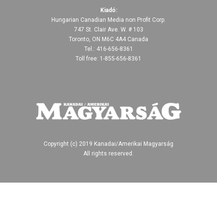
Kiadó:
Hungarian Canadian Media non Profit Corp.
747 St. Clair Ave. W. # 103
Toronto, ON M6C 4A4 Canada
Tel.: 416-656-8361
Toll free: 1-855-656-8361
Copyright (c) 2019 Kanadai/Amerikai Magyarság
All rights reserved.