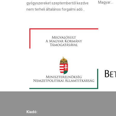
Magyar...
gyógyszereket szeptembertől kezdve
nem terheli általános forgalmi adó...
Kiadó: