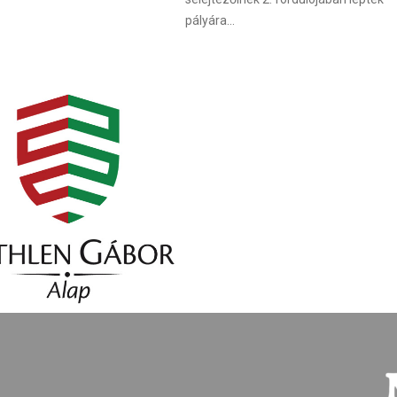
pályára...