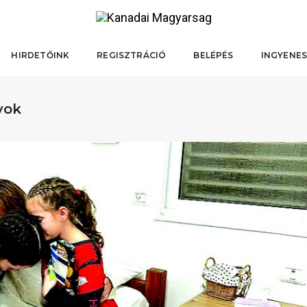
HIRDETŐINK
REGISZTRÁCIÓ
BELÉPÉS
INGYENES
yok