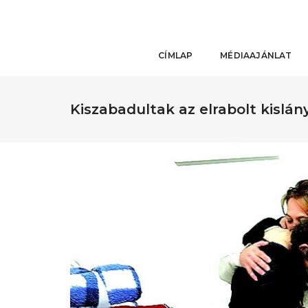
CÍMLAP
MÉDIAAJÁNLAT
Kiszabadultak az elrabolt kislán