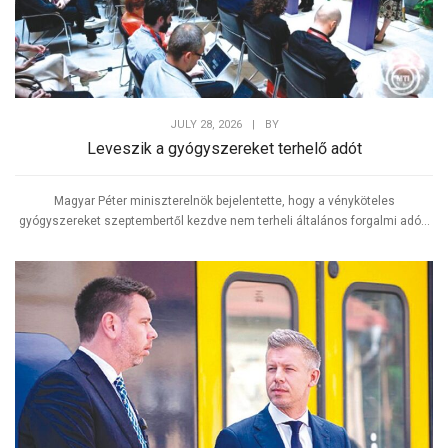
JULY 28, 2026
|
BY
Leveszik a gyógyszereket terhelő adót
Magyar Péter miniszterelnök bejelentette, hogy a vényköteles
gyógyszereket szeptembertől kezdve nem terheli általános forgalmi adó...