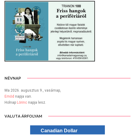
NÉVNAP
Ma 2026. augusztus 9., vasárnap,
Emőd
napja van.
Holnap
Lörinc
napja lesz.
VALUTA ÁRFOLYAM
Canadian Dollar