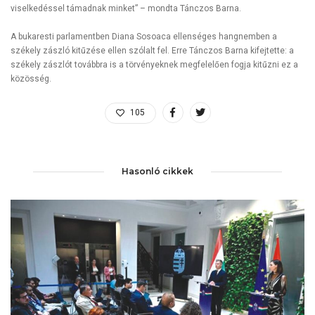
viselkedéssel támadnak minket” – mondta Tánczos Barna.
A bukaresti parlamentben Diana Sosoaca ellenséges hangnemben a
székely zászló kitűzése ellen szólalt fel. Erre Tánczos Barna kifejtette: a
székely zászlót továbbra is a törvényeknek megfelelően fogja kitűzni ez a
közösség.
105
Hasonló cikkek