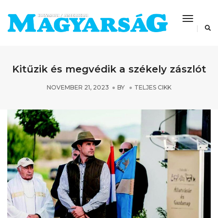
Toggle
Navigat
Kitűzik és megvédik a székely zászlót
NOVEMBER 21, 2023
BY
TELJES CIKK