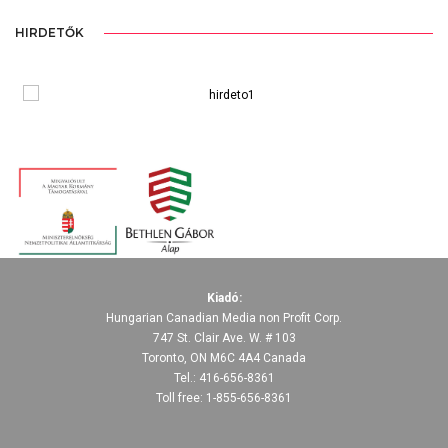
HIRDETŐK
Kiadó:
Hungarian Canadian Media non Profit Corp.
747 St. Clair Ave. W. # 103
Toronto, ON M6C 4A4 Canada
Tel.: 416-656-8361
Toll free: 1-855-656-8361