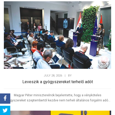
JULY 28, 2026
|
BY
Leveszik a gyógyszereket terhelő adót
Magyar Péter miniszterelnök bejelentette, hogy a vényköteles
gyógyszereket szeptembertől kezdve nem terheli általános forgalmi adó...
Share