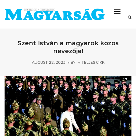
Toggle
Navigat
Szent István a magyarok közös
nevezője!
AUGUST 22, 2023
BY
TELJES CIKK