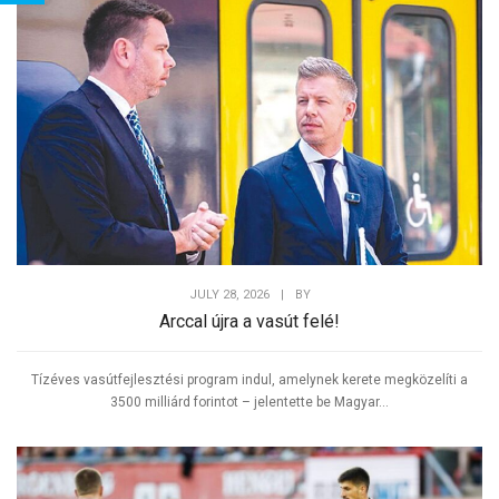
Tweet
JULY 28, 2026
|
BY
Arccal újra a vasút felé!
Tízéves vasútfejlesztési program indul, amelynek kerete megközelíti a
3500 milliárd forintot – jelentette be Magyar...