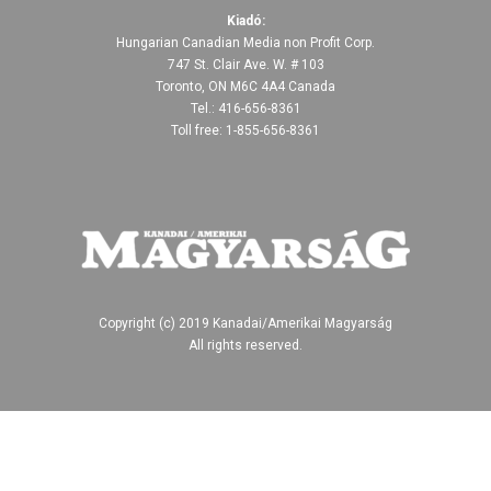
Kiadó:
Hungarian Canadian Media non Profit Corp.
747 St. Clair Ave. W. # 103
Toronto, ON M6C 4A4 Canada
Tel.: 416-656-8361
Toll free: 1-855-656-8361
Copyright (c) 2019 Kanadai/Amerikai Magyarság
All rights reserved.