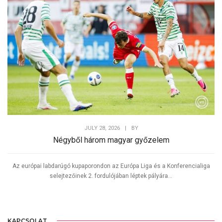
JULY 28, 2026
|
BY
Négyből három magyar győzelem
Az európai labdarúgó kupaporondon az Európa Liga és a Konferencialiga
selejtezőinek 2. fordulójában léptek pályára...
KAPCSOLAT