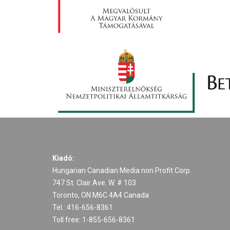
Kiadó:
Hungarian Canadian Media non Profit Corp.
747 St. Clair Ave. W. # 103
Toronto, ON M6C 4A4 Canada
Tel.: 416-656-8361
Toll free: 1-855-656-8361