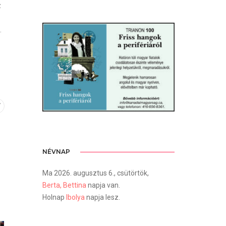
z
.
NÉVNAP
Ma 2026. augusztus 6., csütörtök,
Berta, Bettina
napja van.
Holnap
Ibolya
napja lesz.