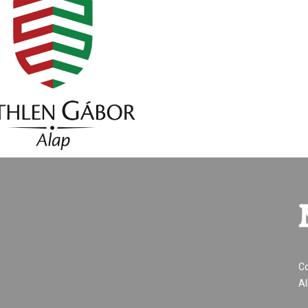
Co
Al