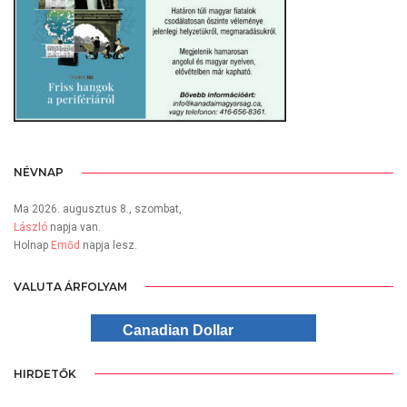
NÉVNAP
Ma 2026. augusztus 8., szombat,
László
napja van.
Holnap
Emőd
napja lesz.
VALUTA ÁRFOLYAM
Canadian Dollar
HIRDETŐK