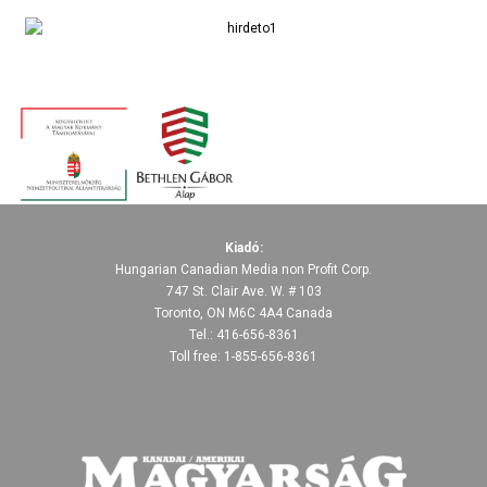
Kiadó:
Hungarian Canadian Media non Profit Corp.
747 St. Clair Ave. W. # 103
Toronto, ON M6C 4A4 Canada
Tel.: 416-656-8361
Toll free: 1-855-656-8361