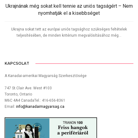
Ukrajnának még sokat kell tennie az uniós tagságért – Nem
nyomhatják el a kisebbséget
Ukrajna sokat tett az európai uniós tagsághoz szükséges feltételek
teljesítésében, de minden kritérium megvalósításához még...
KAPCSOLAT
A Kanadai-amerikai Magyarság Szerkesztősége
747 St.Clair Ave. West #103
Toronto, Ontario
M6C 4A4 CanadaTel.: 416-656-8361
Email:
info@kanadaimagyarsag.ca