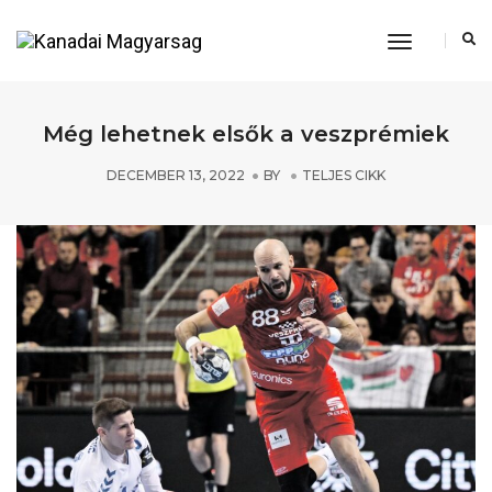
Toggle
Navigation
Még lehetnek elsők a veszprémiek
DECEMBER 13, 2022
BY
TELJES CIKK