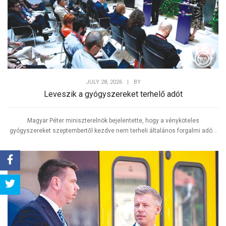
JULY 28, 2026
|
BY
Leveszik a gyógyszereket terhelő adót
Magyar Péter miniszterelnök bejelentette, hogy a vényköteles
gyógyszereket szeptembertől kezdve nem terheli általános forgalmi adó...
Share
Tweet