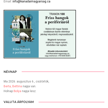
Email:
info@kanadaimagyarsag.ca
NÉVNAP
Ma 2026. augusztus 6., csütörtök,
Berta, Bettina
napja van.
Holnap
Ibolya
napja lesz.
VALUTA ÁRFOLYAM