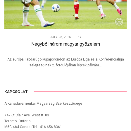
JULY 28, 2026
|
BY
Négyből három magyar győzelem
Az európai labdarúgó kupaporondon az Európa Liga és a Konferencialiga
selejtezőinek 2. fordulójában léptek pályára...
KAPCSOLAT
A Kanadai-amerikai Magyarság Szerkesztősége
747 St.Clair Ave. West #103
Toronto, Ontario
M6C 4A4 CanadaTel.: 416-656-8361