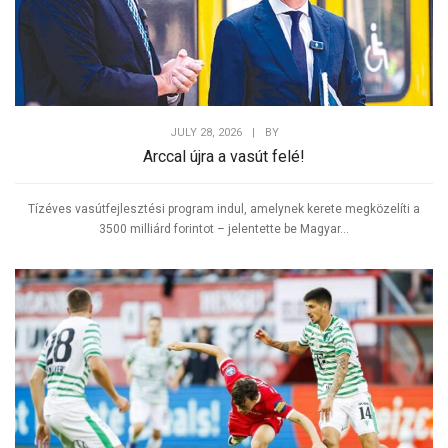
JULY 28, 2026
|
BY
Arccal újra a vasút felé!
Tízéves vasútfejlesztési program indul, amelynek kerete megközelíti a
3500 milliárd forintot – jelentette be Magyar...