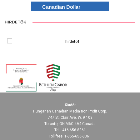
Canadian Dollar
HIRDETŐK
Kiadó:
Hungarian Canadian Media non Profit Corp.
747 St. Clair Ave. W. # 103
Toronto, ON M6C 4A4 Canada
Tel.: 416-656-8361
Toll free: 1-855-656-8361