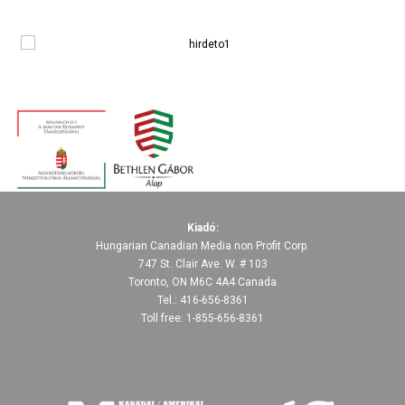
Kiadó:
Hungarian Canadian Media non Profit Corp.
747 St. Clair Ave. W. # 103
Toronto, ON M6C 4A4 Canada
Tel.: 416-656-8361
Toll free: 1-855-656-8361