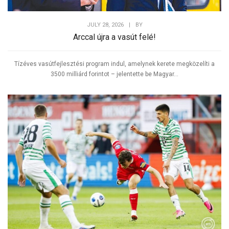
JULY 28, 2026
|
BY
Arccal újra a vasút felé!
Tízéves vasútfejlesztési program indul, amelynek kerete megközelíti a
3500 milliárd forintot – jelentette be Magyar...