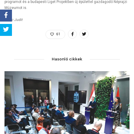
programot és a budapesti Liget Projektben új épülettel gazdagodó Néprajzi
Múzeumot is.
Berec Judit
Share
61
Tweet
Hasonló cikkek