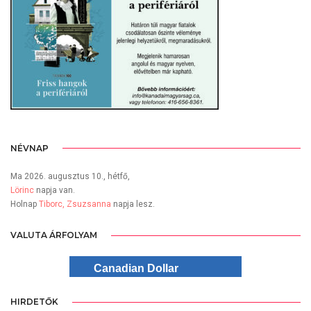
NÉVNAP
Ma 2026. augusztus 10., hétfő,
Lörinc
napja van.
Holnap
Tiborc, Zsuzsanna
napja lesz.
VALUTA ÁRFOLYAM
Canadian Dollar
HIRDETŐK