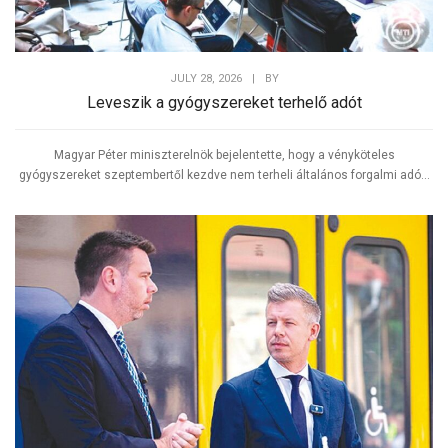
JULY 28, 2026
|
BY
Leveszik a gyógyszereket terhelő adót
Magyar Péter miniszterelnök bejelentette, hogy a vényköteles
gyógyszereket szeptembertől kezdve nem terheli általános forgalmi adó...