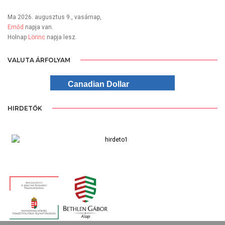
Ma 2026. augusztus 9., vasárnap,
Emőd
napja van.
Holnap
Lörinc
napja lesz.
VALUTA ÁRFOLYAM
Canadian Dollar
HIRDETŐK