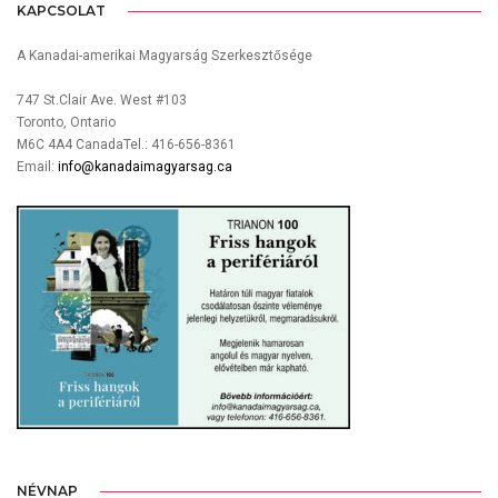
KAPCSOLAT
A Kanadai-amerikai Magyarság Szerkesztősége
747 St.Clair Ave. West #103
Toronto, Ontario
M6C 4A4 CanadaTel.: 416-656-8361
Email:
info@kanadaimagyarsag.ca
NÉVNAP