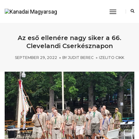
Toggle
Navigation
Az eső ellenére nagy siker a 66.
Clevelandi Cserkésznapon
SEPTEMBER 29, 2022
BY
JUDIT BEREC
IZELITO CIKK