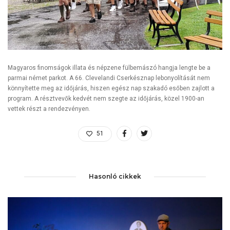
Magyaros finomságok illata és népzene fülbemászó hangja lengte be a
parmai német parkot. A 66. Clevelandi Cserkésznap lebonyolítását nem
könnyítette meg az időjárás, hiszen egész nap szakadó esőben zajlott a
program. A résztvevők kedvét nem szegte az időjárás, közel 1900-an
vettek részt a rendezvényen.
51
Hasonló cikkek