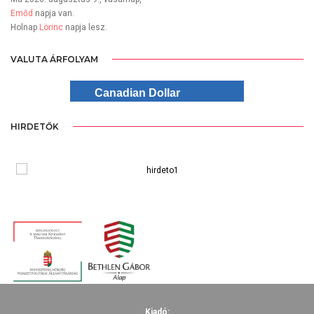
Emőd
napja van.
Holnap
Lörinc
napja lesz.
VALUTA ÁRFOLYAM
Canadian Dollar
HIRDETŐK
Kiadó: