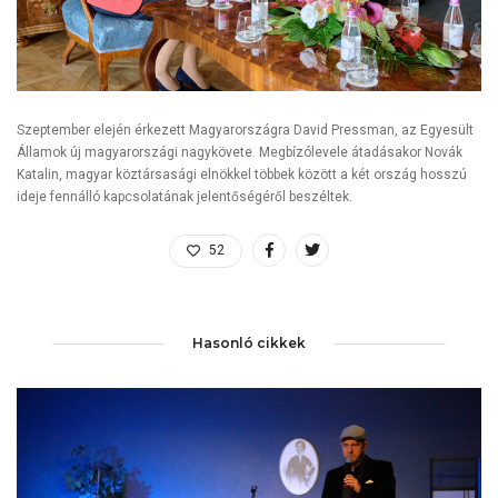
Szeptember elején érkezett Magyarországra David Pressman, az Egyesült
Államok új magyarországi nagykövete. Megbízólevele átadásakor Novák
Katalin, magyar köztársasági elnökkel többek között a két ország hosszú
ideje fennálló kapcsolatának jelentőségéről beszéltek.
52
Hasonló cikkek