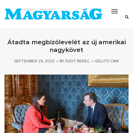
Toggle
Navigat
Átadta megbízólevelét az új amerikai
nagykövet
SEPTEMBER 29, 2022
BY
JUDIT BEREC
IZELITO CIKK