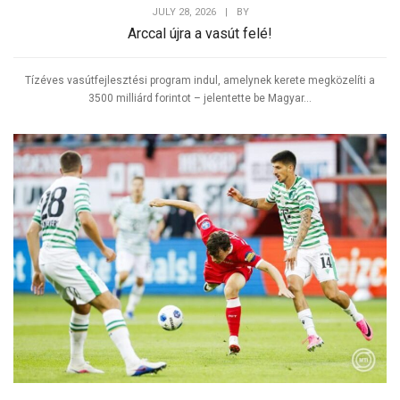
JULY 28, 2026
|
BY
Arccal újra a vasút felé!
Tízéves vasútfejlesztési program indul, amelynek kerete megközelíti a
3500 milliárd forintot – jelentette be Magyar...