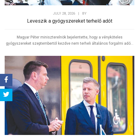
JULY 28, 2026
|
BY
Leveszik a gyógyszereket terhelő adót
Magyar Péter miniszterelnök bejelentette, hogy a vényköteles
gyógyszereket szeptembertől kezdve nem terheli általános forgalmi adó...
Share
Tweet