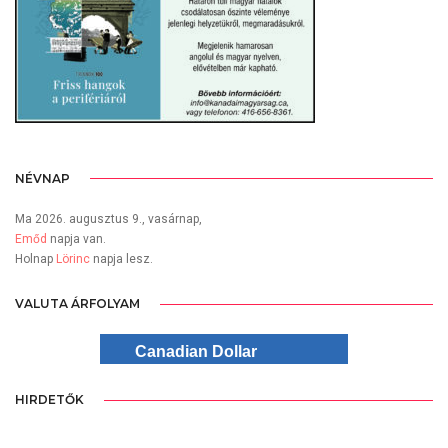
NÉVNAP
Ma 2026. augusztus 9., vasárnap,
Emőd
napja van.
Holnap
Lörinc
napja lesz.
VALUTA ÁRFOLYAM
Canadian Dollar
HIRDETŐK