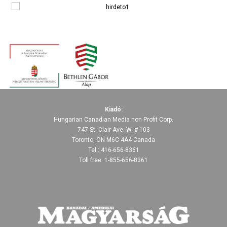
Kiadó:
Hungarian Canadian Media non Profit Corp.
747 St. Clair Ave. W. # 103
Toronto, ON M6C 4A4 Canada
Tel.: 416-656-8361
Toll free: 1-855-656-8361