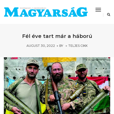
Toggle
Navigat
Fél éve tart már a háború
AUGUST 30, 2022
BY
TELJES CIKK