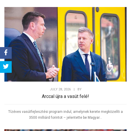
Share
Tweet
JULY 28, 2026
|
BY
Arccal újra a vasút felé!
Tízéves vasútfejlesztési program indul, amelynek kerete megközelíti a
3500 milliárd forintot – jelentette be Magyar...