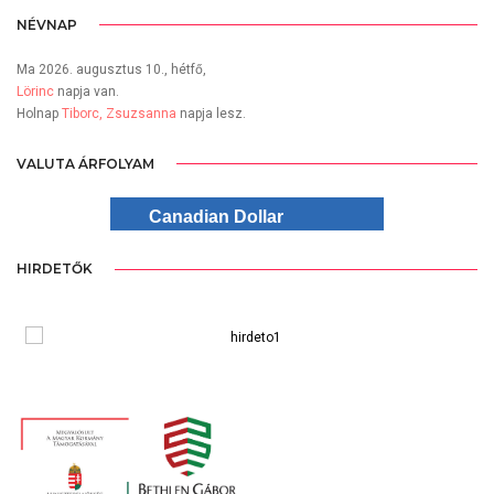
NÉVNAP
Ma 2026. augusztus 10., hétfő,
Lörinc
napja van.
Holnap
Tiborc, Zsuzsanna
napja lesz.
VALUTA ÁRFOLYAM
Canadian Dollar
HIRDETŐK