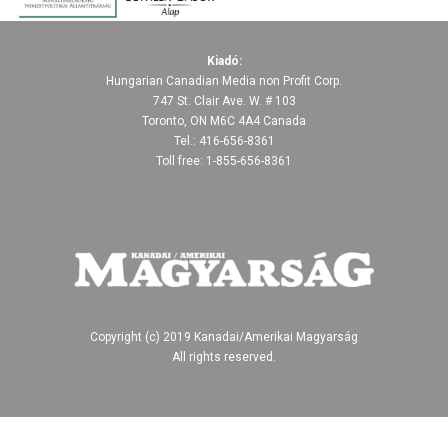
Kiadó:
Hungarian Canadian Media non Profit Corp.
747 St. Clair Ave. W. # 103
Toronto, ON M6C 4A4 Canada
Tel.: 416-656-8361
Toll free: 1-855-656-8361
Copyright (c) 2019 Kanadai/Amerikai Magyarság
All rights reserved.