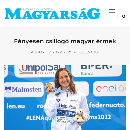
Toggle
Navigat
Fényesen csillogó magyar érmek
AUGUST 17, 2022
BY
TELJES CIKK