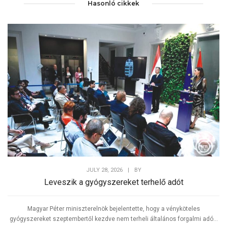
Hasonló cikkek
JULY 28, 2026
|
BY
Leveszik a gyógyszereket terhelő adót
Magyar Péter miniszterelnök bejelentette, hogy a vényköteles
gyógyszereket szeptembertől kezdve nem terheli általános forgalmi adó...