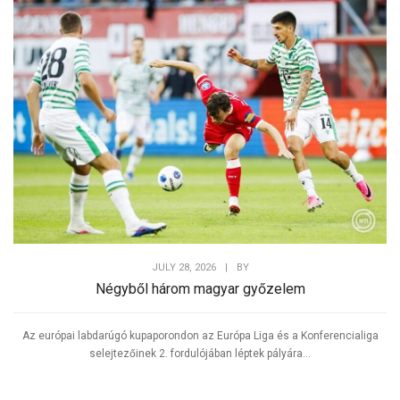
JULY 28, 2026
|
BY
Négyből három magyar győzelem
Az európai labdarúgó kupaporondon az Európa Liga és a Konferencialiga
selejtezőinek 2. fordulójában léptek pályára...