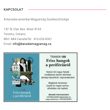
KAPCSOLAT
A Kanadai-amerikai Magyarság Szerkesztősége
747 St.Clair Ave. West #103
Toronto, Ontario
M6C 4A4 CanadaTel.: 416-656-8361
Email:
info@kanadaimagyarsag.ca