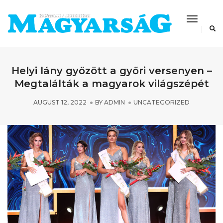
Toggle
Navigat
Helyi lány győzött a győri versenyen –
Megtalálták a magyarok világszépét
AUGUST 12, 2022
BY
ADMIN
UNCATEGORIZED