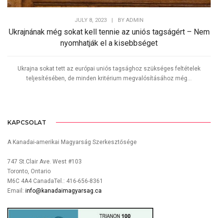
JULY 8, 2023
|
BY
ADMIN
Ukrajnának még sokat kell tennie az uniós tagságért – Nem
nyomhatják el a kisebbséget
Ukrajna sokat tett az európai uniós tagsághoz szükséges feltételek
teljesítésében, de minden kritérium megvalósításához még...
KAPCSOLAT
A Kanadai-amerikai Magyarság Szerkesztősége
747 St.Clair Ave. West #103
Toronto, Ontario
M6C 4A4 CanadaTel.: 416-656-8361
Email:
info@kanadaimagyarsag.ca