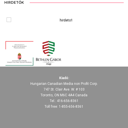
HIRDETŐK
Kiadó:
Hungarian Canadian Media non Profit Corp.
747 St. Clair Ave. W. # 103
Toronto, ON M6C 4A4 Canada
Tel.: 416-656-8361
Toll free: 1-855-656-8361