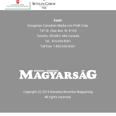
Kiadó:
Hungarian Canadian Media non Profit Corp.
747 St. Clair Ave. W. # 103
Toronto, ON M6C 4A4 Canada
Tel.: 416-656-8361
Toll free: 1-855-656-8361
Copyright (c) 2019 Kanadai/Amerikai Magyarság
All rights reserved.