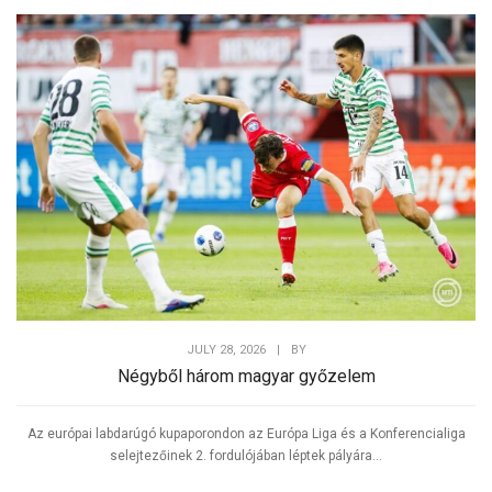
JULY 28, 2026
|
BY
Négyből három magyar győzelem
Az európai labdarúgó kupaporondon az Európa Liga és a Konferencialiga
selejtezőinek 2. fordulójában léptek pályára...