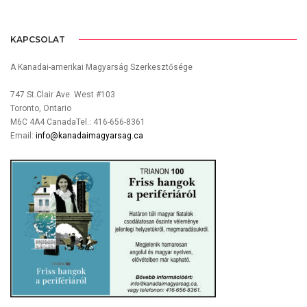
KAPCSOLAT
A Kanadai-amerikai Magyarság Szerkesztősége
747 St.Clair Ave. West #103
Toronto, Ontario
M6C 4A4 CanadaTel.: 416-656-8361
Email:
info@kanadaimagyarsag.ca