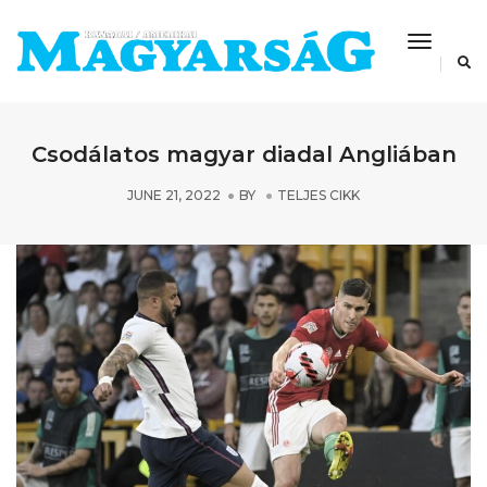
Toggle
Navigat
Csodálatos magyar diadal Angliában
JUNE 21, 2022
BY
TELJES CIKK