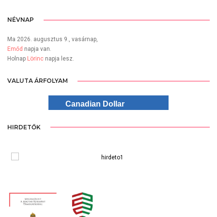
NÉVNAP
Ma 2026. augusztus 9., vasárnap,
Emőd
napja van.
Holnap
Lörinc
napja lesz.
VALUTA ÁRFOLYAM
Canadian Dollar
HIRDETŐK