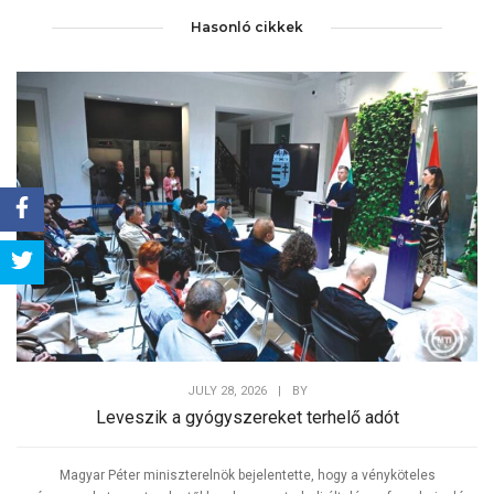
Hasonló cikkek
Share
Tweet
JULY 28, 2026
|
BY
Leveszik a gyógyszereket terhelő adót
Magyar Péter miniszterelnök bejelentette, hogy a vényköteles