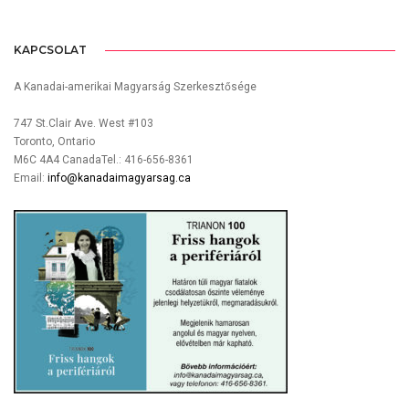
KAPCSOLAT
A Kanadai-amerikai Magyarság Szerkesztősége
747 St.Clair Ave. West #103
Toronto, Ontario
M6C 4A4 CanadaTel.: 416-656-8361
Email:
info@kanadaimagyarsag.ca