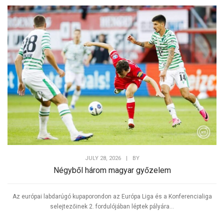
JULY 28, 2026
|
BY
Négyből három magyar győzelem
Az európai labdarúgó kupaporondon az Európa Liga és a Konferencialiga
selejtezőinek 2. fordulójában léptek pályára...