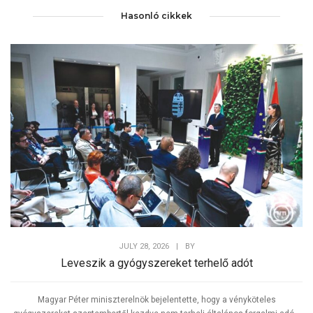
Hasonló cikkek
JULY 28, 2026
|
BY
Leveszik a gyógyszereket terhelő adót
Magyar Péter miniszterelnök bejelentette, hogy a vényköteles