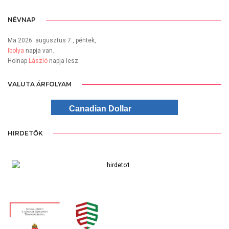
NÉVNAP
Ma 2026. augusztus 7., péntek,
Ibolya
napja van.
Holnap
László
napja lesz.
VALUTA ÁRFOLYAM
Canadian Dollar
HIRDETŐK