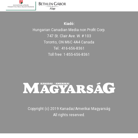
Kiadó:
Hungarian Canadian Media non Profit Corp.
747 St. Clair Ave. W. # 103
Toronto, ON M6C 4A4 Canada
Tel.: 416-656-8361
Toll free: 1-855-656-8361
Copyright (c) 2019 Kanadai/Amerikai Magyarság
All rights reserved.