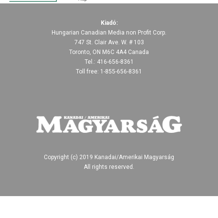
Kiadó:
Hungarian Canadian Media non Profit Corp.
747 St. Clair Ave. W. # 103
Toronto, ON M6C 4A4 Canada
Tel.: 416-656-8361
Toll free: 1-855-656-8361
Copyright (c) 2019 Kanadai/Amerikai Magyarság
All rights reserved.