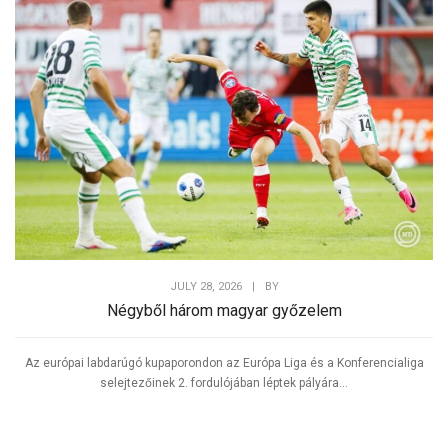
JULY 28, 2026
|
BY
Négyből három magyar győzelem
Az európai labdarúgó kupaporondon az Európa Liga és a Konferencialiga
selejtezőinek 2. fordulójában léptek pályára...