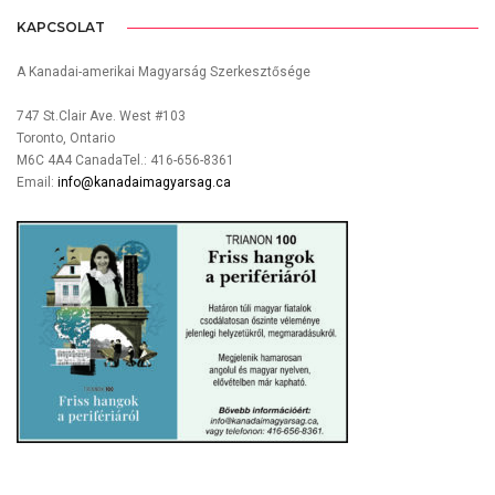
KAPCSOLAT
A Kanadai-amerikai Magyarság Szerkesztősége
747 St.Clair Ave. West #103
Toronto, Ontario
M6C 4A4 CanadaTel.: 416-656-8361
Email:
info@kanadaimagyarsag.ca