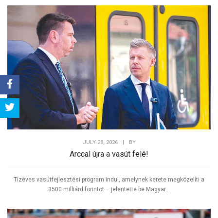
Share
Tweet
JULY 28, 2026
|
BY
Arccal újra a vasút felé!
Tízéves vasútfejlesztési program indul, amelynek kerete megközelíti a
3500 milliárd forintot – jelentette be Magyar...