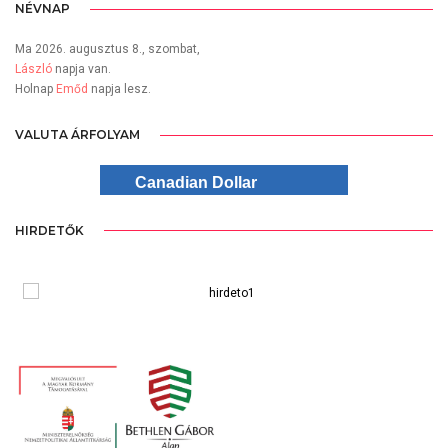
NÉVNAP
Ma 2026. augusztus 8., szombat,
László
napja van.
Holnap
Emőd
napja lesz.
VALUTA ÁRFOLYAM
Canadian Dollar
HIRDETŐK