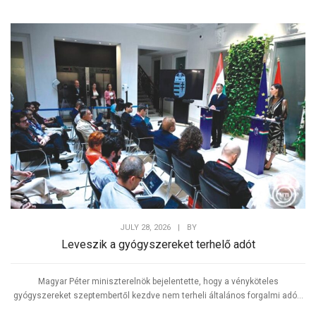
JULY 28, 2026
|
BY
Leveszik a gyógyszereket terhelő adót
Magyar Péter miniszterelnök bejelentette, hogy a vényköteles
gyógyszereket szeptembertől kezdve nem terheli általános forgalmi adó...