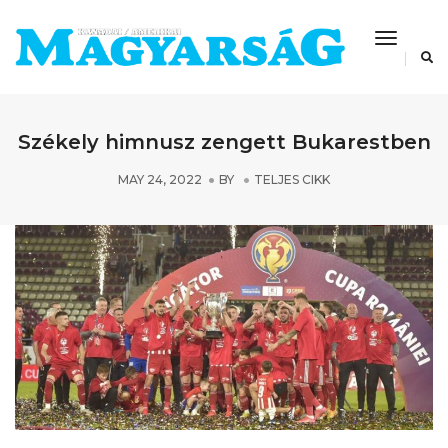
Toggle
Navigat
Székely himnusz zengett Bukarestben
MAY 24, 2022
BY
TELJES CIKK