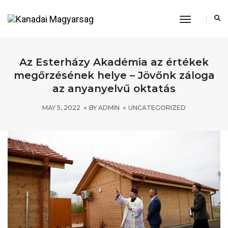
Toggle
Navigation
Az Esterházy Akadémia az értékek
megőrzésének helye – Jövőnk záloga
az anyanyelvű oktatás
MAY 5, 2022
BY
ADMIN
UNCATEGORIZED