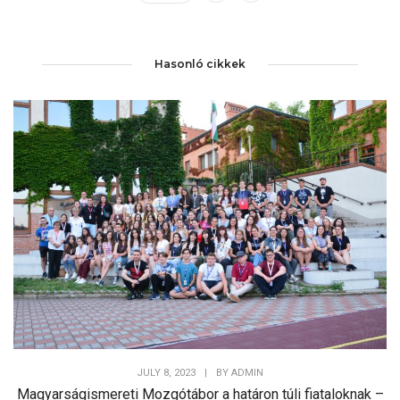
Hasonló cikkek
JULY 8, 2023
|
BY
ADMIN
Magyarságismereti Mozgótábor a határon túli fiataloknak –