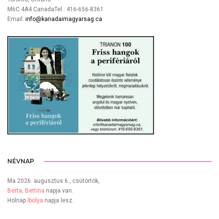
M6C 4A4 CanadaTel.: 416-656-8361
Email:
info@kanadaimagyarsag.ca
NÉVNAP
Ma 2026. augusztus 6., csütörtök,
Berta, Bettina
napja van.
Holnap
Ibolya
napja lesz.