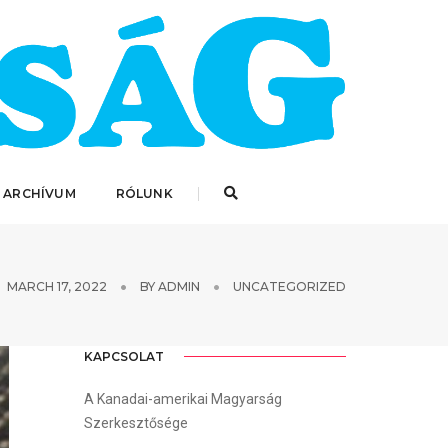
 ARCHÍVUM
RÓLUNK
MARCH 17, 2022
BY
ADMIN
UNCATEGORIZED
KAPCSOLAT
A Kanadai-amerikai Magyarság
Szerkesztősége