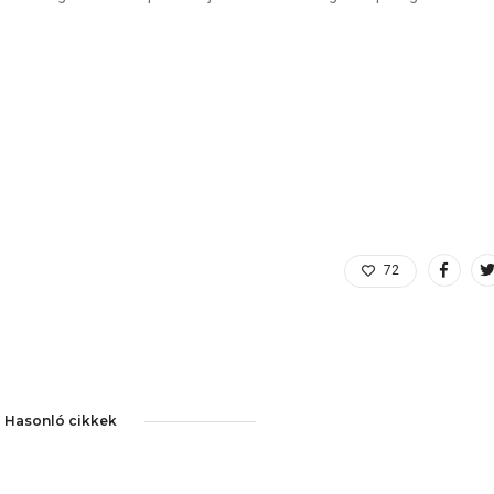
72
Hasonló cikkek