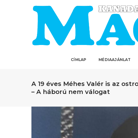
CÍMLAP
MÉDIAAJÁNLAT
A 19 éves Méhes Valér is az ostr
– A háború nem válogat