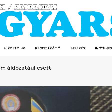
HIRDETŐINK
REGISZTRÁCIÓ
BELÉPÉS
INGYENES
om áldozatául esett