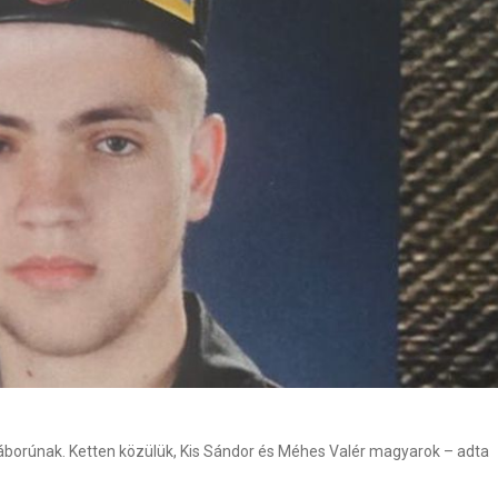
háborúnak. Ketten közülük, Kis Sándor és Méhes Valér magyarok – adta