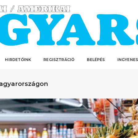
HIRDETŐINK
REGISZTRÁCIÓ
BELÉPÉS
INGYENES
Magyarországon