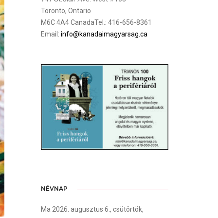
Toronto, Ontario
M6C 4A4 CanadaTel.: 416-656-8361
Email:
info@kanadaimagyarsag.ca
NÉVNAP
Ma 2026. augusztus 6., csütörtök,