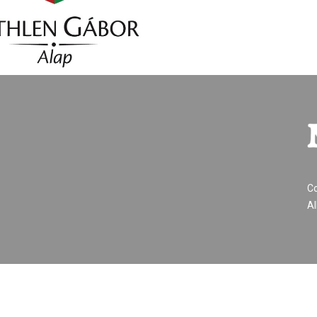
Co
Al