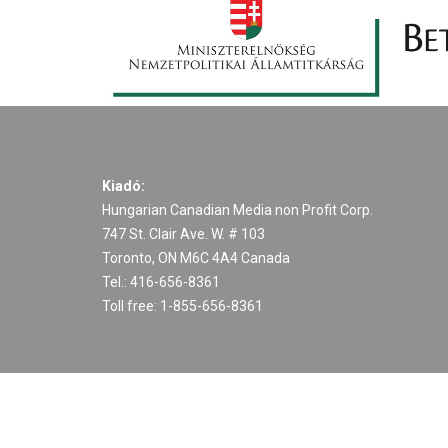
Kiadó:
Hungarian Canadian Media non Profit Corp.
747 St. Clair Ave. W. # 103
Toronto, ON M6C 4A4 Canada
Tel.: 416-656-8361
Toll free: 1-855-656-8361