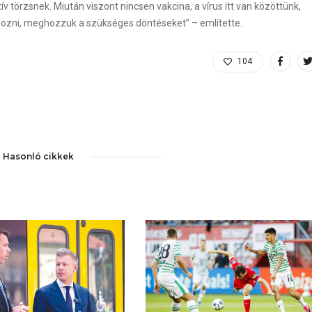
 törzsnek. Miután viszont nincsen vakcina, a vírus itt van közöttünk,
abozni, meghozzuk a szükséges döntéseket” – említette.
104
Hasonló cikkek