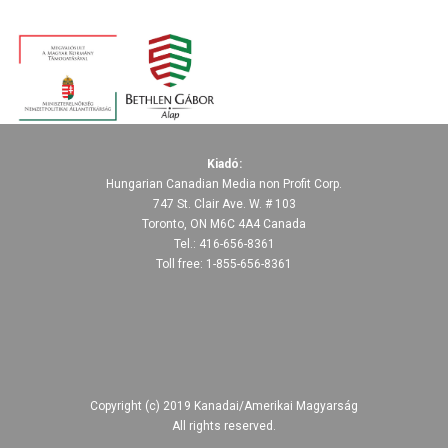
Kiadó:
Hungarian Canadian Media non Profit Corp.
747 St. Clair Ave. W. # 103
Toronto, ON M6C 4A4 Canada
Tel.: 416-656-8361
Toll free: 1-855-656-8361
Copyright (c) 2019 Kanadai/Amerikai Magyarság
All rights reserved.