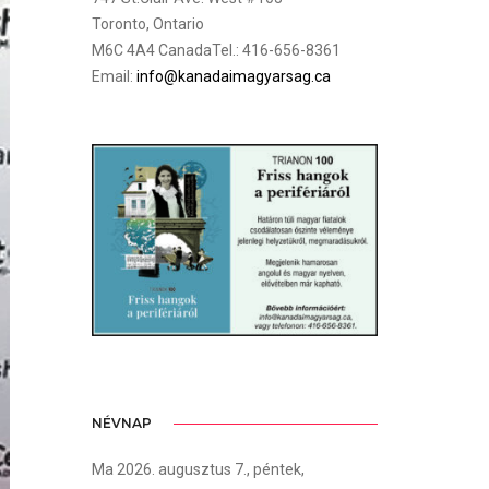
Toronto, Ontario
M6C 4A4 CanadaTel.: 416-656-8361
Email:
info@kanadaimagyarsag.ca
NÉVNAP
Ma 2026. augusztus 7., péntek,