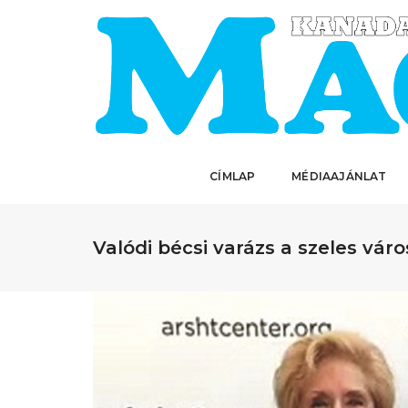
CÍMLAP
MÉDIAAJÁNLAT
Valódi bécsi varázs a szeles vár