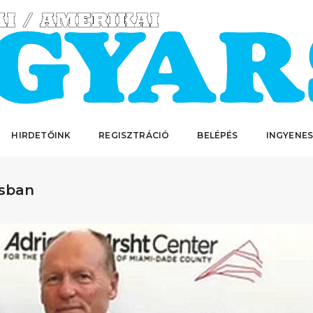
HIRDETŐINK
REGISZTRÁCIÓ
BELÉPÉS
INGYENES
osban