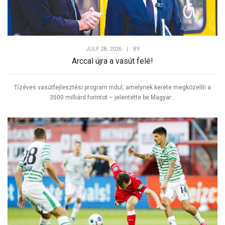
JULY 28, 2026
|
BY
Arccal újra a vasút felé!
Tízéves vasútfejlesztési program indul, amelynek kerete megközelíti a
3500 milliárd forintot – jelentette be Magyar...