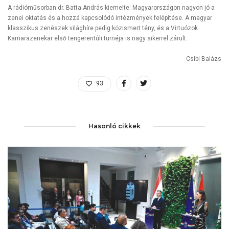
A rádióműsorban dr. Batta András kiemelte: Magyarországon nagyon jó a
zenei oktatás és a hozzá kapcsolódó intézmények felépítése. A magyar
klasszikus zenészek világhíre pedig közismert tény, és a Virtuózok
Kamarazenekar első tengerentúli turnéja is nagy sikerrel zárult.
Csibi Balázs
93
Hasonló cikkek