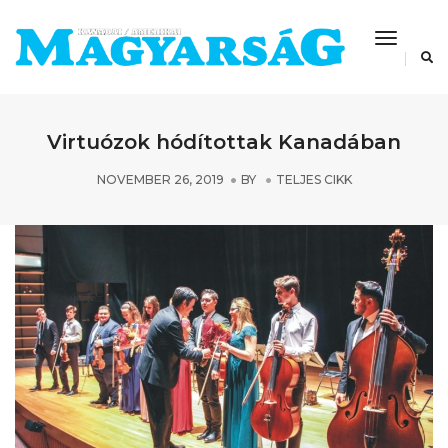
Toggle
Navigat
Virtuózok hódítottak Kanadában
NOVEMBER 26, 2019
BY
TELJES CIKK