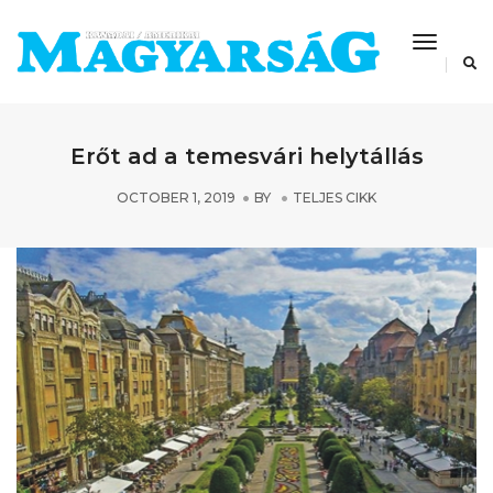
Toggle
Navigat
Erőt ad a temesvári helytállás
OCTOBER 1, 2019
BY
TELJES CIKK