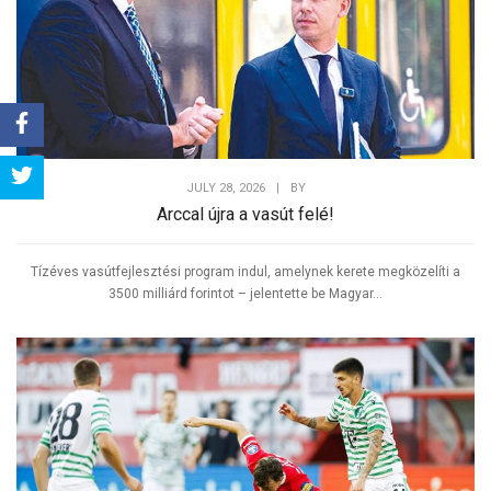
Share
JULY 28, 2026
|
BY
Arccal újra a vasút felé!
Tweet
Tízéves vasútfejlesztési program indul, amelynek kerete megközelíti a
3500 milliárd forintot – jelentette be Magyar...