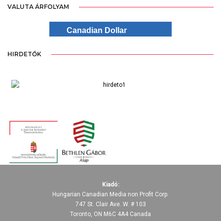
VALUTA ÁRFOLYAM
Canadian Dollar
HIRDETŐK
Kiadó:
Hungarian Canadian Media non Profit Corp.
747 St. Clair Ave. W. # 103
Toronto, ON M6C 4A4 Canada