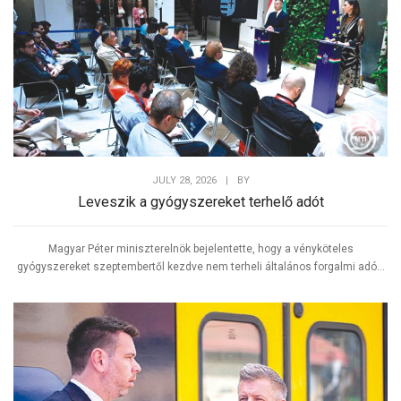
JULY 28, 2026
|
BY
Leveszik a gyógyszereket terhelő adót
Magyar Péter miniszterelnök bejelentette, hogy a vényköteles
gyógyszereket szeptembertől kezdve nem terheli általános forgalmi adó...