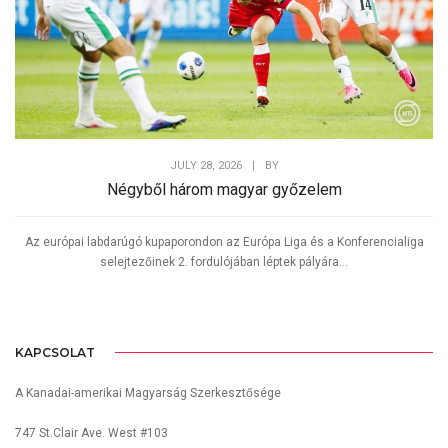
JULY 28, 2026
|
BY
Négyből három magyar győzelem
Az európai labdarúgó kupaporondon az Európa Liga és a Konferencialiga
selejtezőinek 2. fordulójában léptek pályára...
KAPCSOLAT
A Kanadai-amerikai Magyarság Szerkesztősége
747 St.Clair Ave. West #103