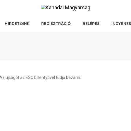
HIRDETŐINK
REGISZTRÁCIÓ
BELÉPÉS
INGYENES
z újságot az ESC billentyűvel tudja bezárni.