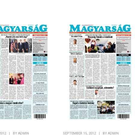
WordPress Carousel F
2012
|
BY
ADMIN
SEPTEMBER 15, 2012
|
BY
ADMIN