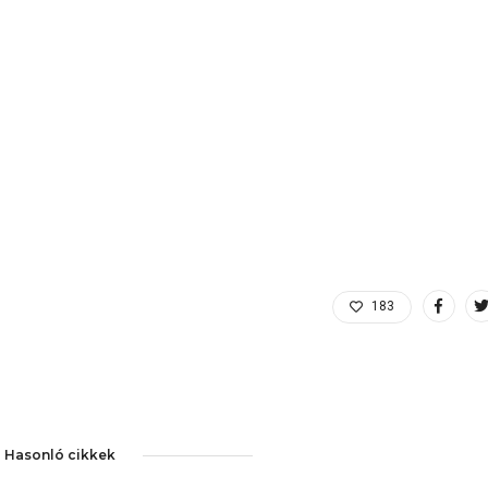
183
Hasonló cikkek