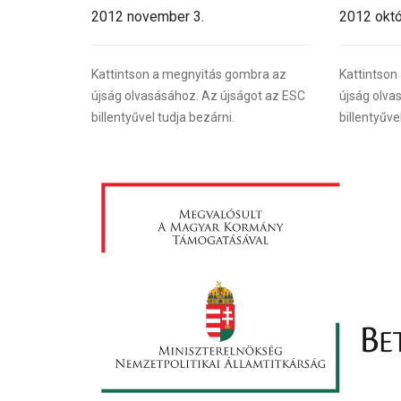
2012 november 3.
2012 októ
Kattintson a megnyitás gombra az
Kattintson
újság olvasásához. Az újságot az ESC
újság olva
billentyűvel tudja bezárni.
billentyűve