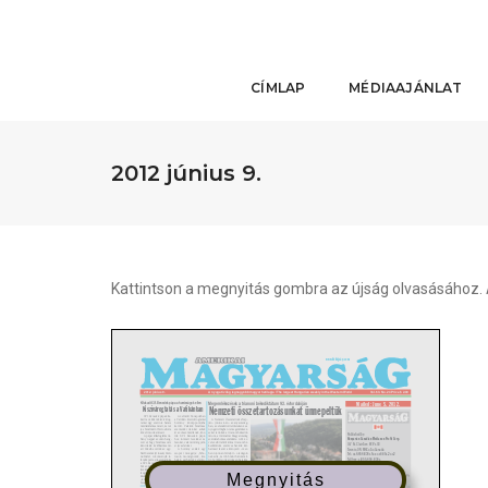
CÍMLAP
MÉDIAAJÁNLAT
2012 június 9.
Kattintson a megnyitás gombra az újság olvasásához. A
Megnyitás