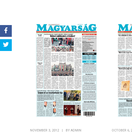
Share
Tweet
NOVEMBER 3, 2012
|
BY
ADMIN
OCTOBER 6, 